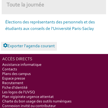
Toute la journée
Élections des représentants des personnels et des
étudiants aux conseils de l’Université Paris-Saclay
Exporter l'agenda courant
ACCÈS DIRECTS
Assistance informatique
Contacts
Plans des campus
Espace presse
Recrutement
Fiche d'identité
Les logos de l'UVSQ
Plan vigipirate urgence attentat
Charte du bon usage des outils numériques
Connexion invité ou contributeur