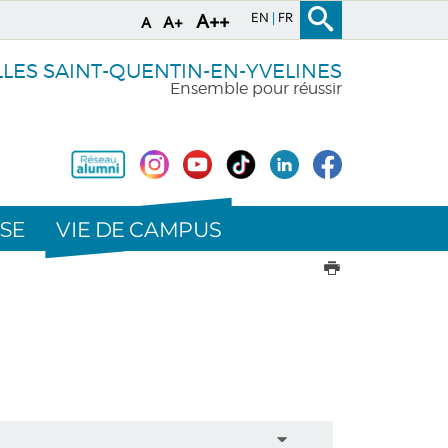
EN
FR
A++
A+
A
LLES SAINT-QUENTIN-EN-YVELINES
Ensemble pour réussir
VIE DE CAMPUS
SE
IMPRIMER