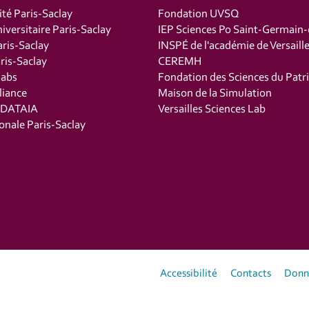
ité Paris-Saclay
Fondation UVSQ
iversitaire Paris-Saclay
IEP Sciences Po Saint-Germain
ris-Saclay
INSPÉ de l'académie de Versaill
is-Saclay
CEREMH
labs
Fondation des Sciences du Patr
liance
Maison de la Simulation
t DATAIA
Versailles Sciences Lab
onale Paris-Saclay
Accessibilité
Contacts
Donné