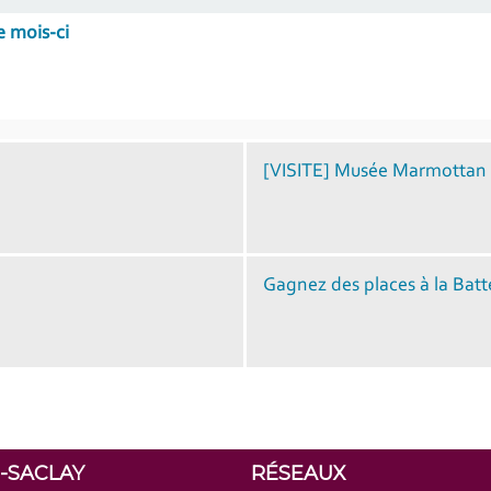
e mois-ci
[VISITE] Musée Marmottan
Gagnez des places à la Batt
S-SACLAY
RÉSEAUX