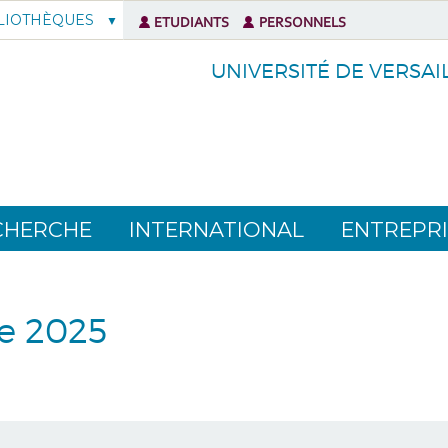
LIOTHÈQUES
ETUDIANTS
PERSONNELS
UNIVERSITÉ DE VERSAI
CHERCHE
INTERNATIONAL
ENTREPRI
e 2025