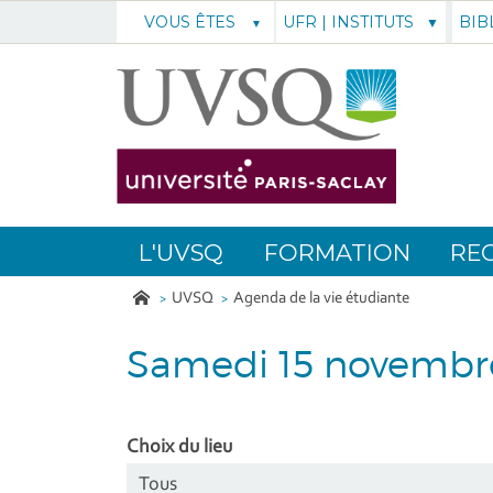
UFR | INSTITUTS
BIB
VOUS ÊTES
L'UVSQ
FORMATION
RE
UVSQ
Agenda de la vie étudiante
Samedi 15 novembr
Choix du lieu