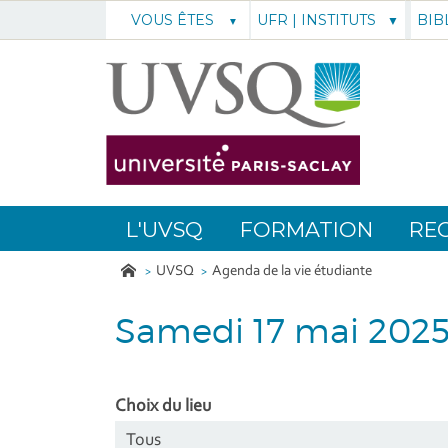
UFR | INSTITUTS
BIB
VOUS ÊTES
L'UVSQ
FORMATION
RE
UVSQ
Agenda de la vie étudiante
Samedi 17 mai 202
Choix du lieu