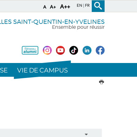
EN
FR
A++
A+
A
LLES SAINT-QUENTIN-EN-YVELINES
Ensemble pour réussir
VIE DE CAMPUS
SE
IMPRIMER