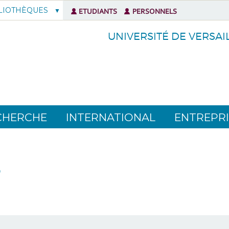
LIOTHÈQUES
ETUDIANTS
PERSONNELS
UNIVERSITÉ DE VERSAI
CHERCHE
INTERNATIONAL
ENTREPRI
5