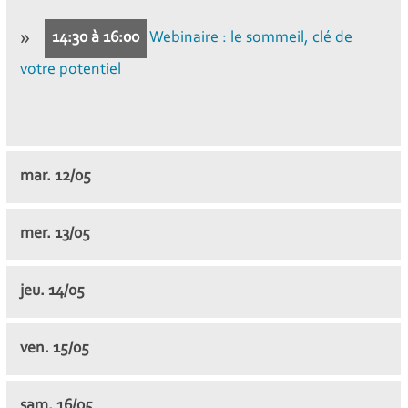
14:30 à 16:00
Webinaire : le sommeil, clé de
votre potentiel
mar.
12/05
mer.
13/05
jeu.
14/05
ven.
15/05
sam.
16/05