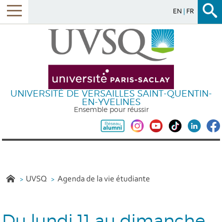
EN
FR
UNIVERSITÉ DE VERSAILLES SAINT-QUENTIN-
EN-YVELINES
Ensemble pour réussir
UVSQ
Agenda de la vie étudiante
Du lundi 11 au dimanche