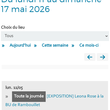
17 mai 2026
Choix du lieu
Aujourd'hui
Cette semaine
Ce mois-ci
lun.
11/05
Toute la journée
[EXPOSITION] Leona Rose à la
BU de Rambouillet