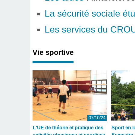
La sécurité sociale ét
Les services du CRO
Vie sportive
07/10/24
L'UE de théorie et pratique des
Sport en l
activités physiques et sportives
Semestre 