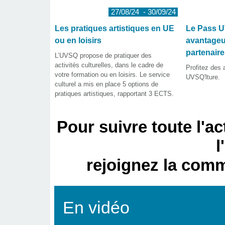
27/08/24 - 30/09/24
Les pratiques artistiques en UE
Le Pass UV
ou en loisirs
avantageu
partenaire
L’UVSQ propose de pratiquer des
activités culturelles, dans le cadre de
Profitez des
votre formation ou en loisirs. Le service
UVSQ'lture.
culturel a mis en place 5 options de
pratiques artistiques, rapportant 3 ECTS.
Pour suivre toute l'ac
l
rejoignez la com
En vidéo