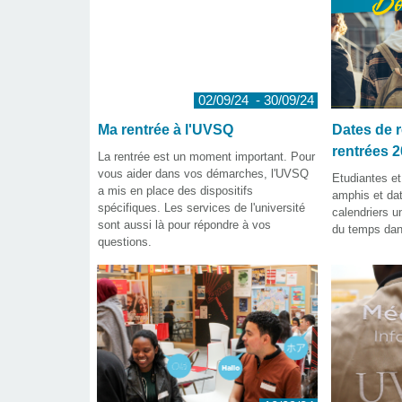
02/09/24 - 30/09/24
Ma rentrée à l'UVSQ
Dates de r
rentrées 
La rentrée est un moment important. Pour
vous aider dans vos démarches, l'UVSQ
Etudiantes et
a mis en place des dispositifs
amphis et dat
spécifiques. Les services de l'université
calendriers u
sont aussi là pour répondre à vos
du temps dans
questions.