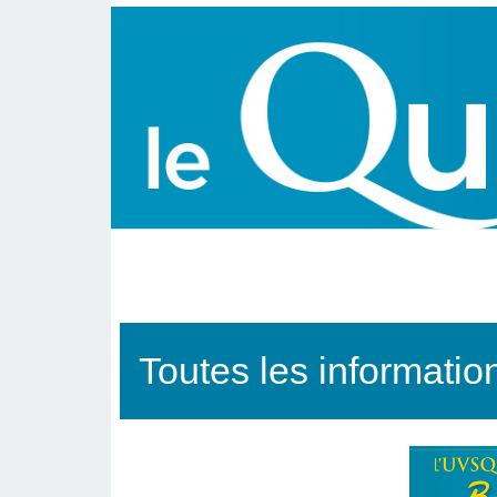
3 - Le Quoi - Spéciale rentrée
Toutes les information