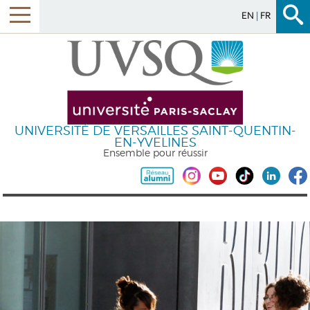
EN
FR
UNIVERSITÉ DE VERSAILLES SAINT-QUENTIN-
EN-YVELINES
Ensemble pour réussir