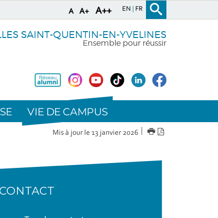
EN
FR
A++
A+
A
LLES SAINT-QUENTIN-EN-YVELINES
Ensemble pour réussir
VIE DE CAMPUS
SE
IMPRIMER
Version
Mis à jour le 13 janvier 2026
PDF
CONTACT