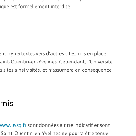
nique est formellement interdite.
s hypertextes vers d’autres sites, mis en place
s-Saint-Quentin-en-Yvelines. Cependant, l’Université
es sites ainsi visités, et n’assumera en conséquence
rnis
www.uvsq.fr
sont données à titre indicatif et sont
es-Saint-Quentin-en-Yvelines ne pourra être tenue