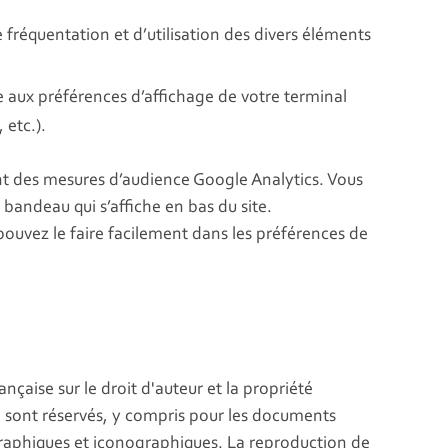
e fréquentation et d’utilisation des divers éléments
e aux préférences d’affichage de votre terminal
 etc.).
ant des mesures d’audience Google Analytics. Vous
 bandeau qui s’affiche en bas du site.
pouvez le faire facilement dans les préférences de
ançaise sur le droit d'auteur et la propriété
on sont réservés, y compris pour les documents
raphiques et iconographiques. La reproduction de