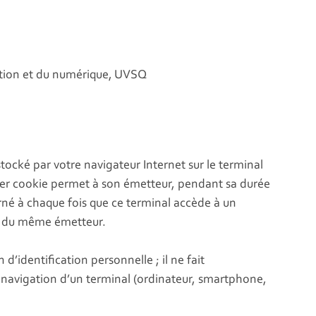
ation et du numérique, UVSQ
stocké par votre navigateur Internet sur le terminal
chier cookie permet à son émetteur, pendant sa durée
erné à chaque fois que ce terminal accède à un
s du même émetteur.
’identification personnelle ; il ne fait
la navigation d’un terminal (ordinateur, smartphone,