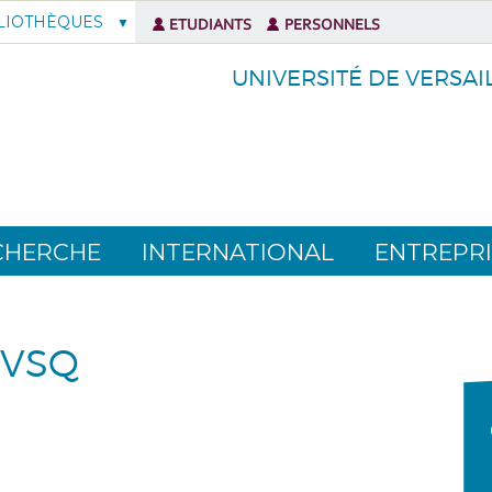
LIOTHÈQUES
ETUDIANTS
PERSONNELS
UNIVERSITÉ DE VERSAI
CHERCHE
INTERNATIONAL
ENTREPRI
 UVSQ