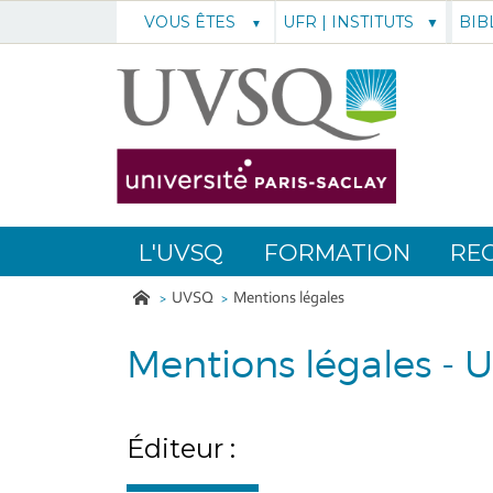
UFR | INSTITUTS
BIB
VOUS ÊTES
L'UVSQ
FORMATION
RE
UVSQ
Mentions légales
Mentions légales -
Éditeur :