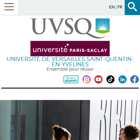
EN
FR
UNIVERSITÉ DE VERSAILLES SAINT-QUENTIN-
EN-YVELINES
Ensemble pour réussir