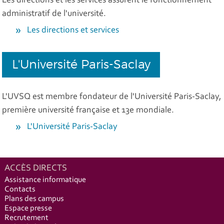
Les directions et les services assurent le fonctionnement
administratif de l'université.
Les directions et services
L'Université Paris-Saclay
L'UVSQ est membre fondateur de l'Université Paris-Saclay,
première université française et 13e mondiale.
L'Université Paris-Saclay
ACCÈS DIRECTS
Assistance informatique
Contacts
Plans des campus
Espace presse
Recrutement