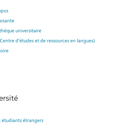
mpus
osante
thèque universitaire
Centre d'études et de ressources en langues)
oire
ersité
t étudiants étrangers