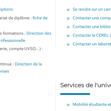
riptions
Se rendre sur un ca
ariat de diplôme :
fiche de
Contacter une comp
Contacter une biblio
es formations :
Direction des
Contacter le CEREL (
rofessionnelle
Contacter un laborat
rie, compte UVSQ...) :
ntinue :
Direction de la
rises
Services de l'univ
Mobilité étudiante e