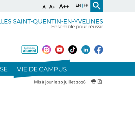
EN
FR
A++
A+
A
LLES SAINT-QUENTIN-EN-YVELINES
Ensemble pour réussir
VIE DE CAMPUS
SE
IMPRIMER
Version
Mis à jour le 20 juillet 2026
PDF