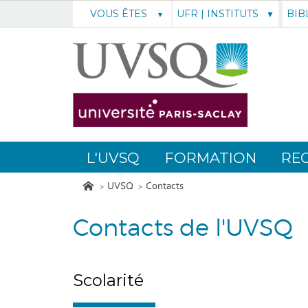
UFR | INSTITUTS
BIB
VOUS ÊTES
L'UVSQ
FORMATION
RE
UVSQ
Contacts
Contacts de l'UVSQ
Scolarité