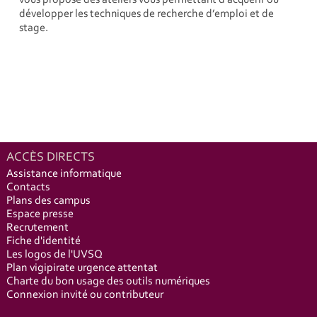
vous propose des ateliers vous permettant d'acquérir ou
développer les techniques de recherche d’emploi et de
stage.
ACCÈS DIRECTS
Assistance informatique
Contacts
Plans des campus
Espace presse
Recrutement
Fiche d'identité
Les logos de l'UVSQ
Plan vigipirate urgence attentat
Charte du bon usage des outils numériques
Connexion invité ou contributeur