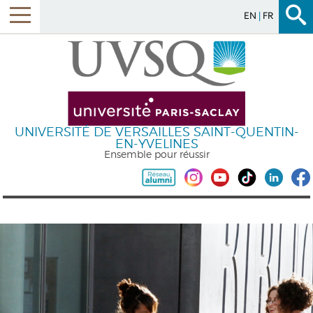
EN
FR
UNIVERSITÉ DE VERSAILLES SAINT-QUENTIN-
EN-YVELINES
Ensemble pour réussir