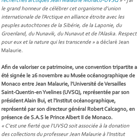
recherches arctiques Jean Malaurie Monaco-UVSQ
» - j’ai
le grand honneur de célébrer cet organisme d’union
internationale de l’Arctique en alliance étroite avec les
peuples autochtones de la Sibérie, de la Laponie, du
Groenland, du Nunavik, du Nunavut et de l’Alaska. Respect
pour eux et la nature qui les transcende »
a déclaré Jean
Malaurie.
Afin de valoriser ce patrimoine, une convention tripartite a
été signée le 26 novembre au Musée océanographique de
Monaco entre Jean Malaurie, l’Université de Versailles
Saint-Quentin-en Yvelines (UVSQ), représentée par son
président Alain Bui, et l’Institut océanographique,
représenté par son directeur général Robert Calcagno, en
présence de S.A.S le Prince Albert II de Monaco.
« C'est une fierté que l'UVSQ soit associée à la donation
des collections du professeur Jean Malaurie à l'Institut