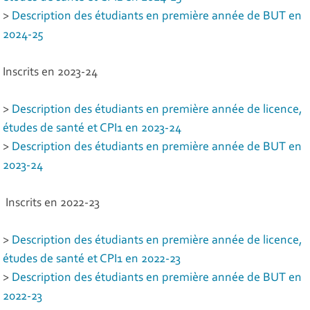
>
Description des étudiants en première année de BUT en
2024-25
Inscrits en 2023-24
>
Description des étudiants en première année de licence,
études de santé et CPI1 en 2023-24
>
Description des étudiants en première année de BUT en
2023-24
Inscrits en 2022-23
>
Description des étudiants en première année de licence,
études de santé et CPI1 en 2022-23
>
Description des étudiants en première année de BUT en
2022-23