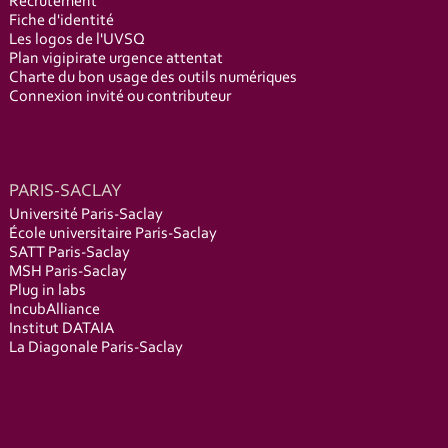
Recrutement
Fiche d'identité
Les logos de l'UVSQ
Plan vigipirate urgence attentat
Charte du bon usage des outils numériques
Connexion invité ou contributeur
PARIS-SACLAY
Université Paris-Saclay
École universitaire Paris-Saclay
SATT Paris-Saclay
MSH Paris-Saclay
Plug in labs
IncubAlliance
Institut DATAIA
La Diagonale Paris-Saclay