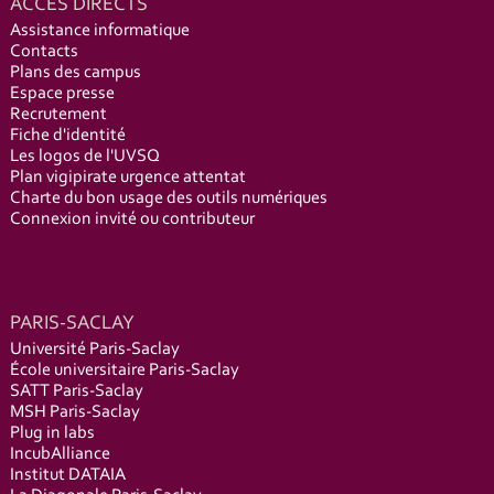
ACCÈS DIRECTS
Assistance informatique
Contacts
Plans des campus
Espace presse
Recrutement
Fiche d'identité
Les logos de l'UVSQ
Plan vigipirate urgence attentat
Charte du bon usage des outils numériques
Connexion invité ou contributeur
PARIS-SACLAY
Université Paris-Saclay
École universitaire Paris-Saclay
SATT Paris-Saclay
MSH Paris-Saclay
Plug in labs
IncubAlliance
Institut DATAIA