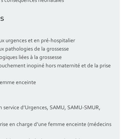
urs conséquences néonatales
s
ux urgences et en pré-hospitalier
ux pathologies de la grossesse
ogiques liées à la grossesse
couchement inopiné hors maternité et de la prise
 femme enceinte
 un service d’Urgences, SAMU, SAMU-SMUR,
prise en charge d’une femme enceinte (médecins