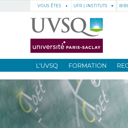
UFR | INSTITUTS
BIB
VOUS ÊTES
L'UVSQ
FORMATION
RE