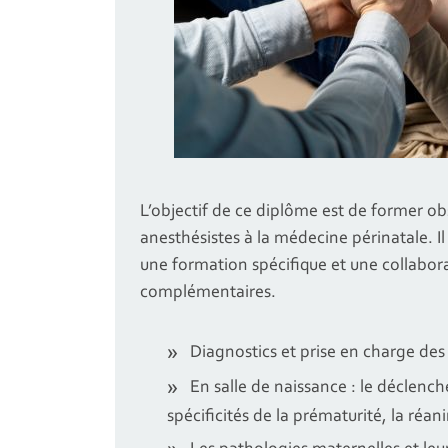
L’objectif de ce diplôme est de former ob
anesthésistes à la médecine périnatale. Il 
une formation spécifique et une collabora
complémentaires.
Diagnostics et prise en charge des
En salle de naissance : le déclenc
spécificités de la prématurité, la ré