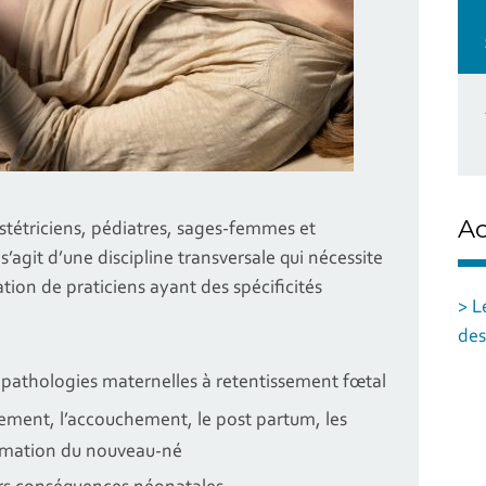
Ac
stétriciens, pédiatres, sages-femmes et
s’agit d’une discipline transversale qui nécessite
tion de praticiens ayant des spécificités
> L
des
 pathologies maternelles à retentissement fœtal
hement, l’accouchement, le post partum, les
animation du nouveau-né