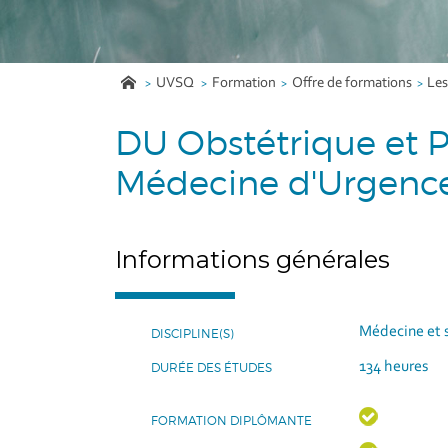
UVSQ
Formation
Offre de formations
Le
DU Obstétrique et P
Médecine d'Urgenc
Informations générales
Médecine et 
DISCIPLINE(S)
134 heures
DURÉE DES ÉTUDES
FORMATION DIPLÔMANTE