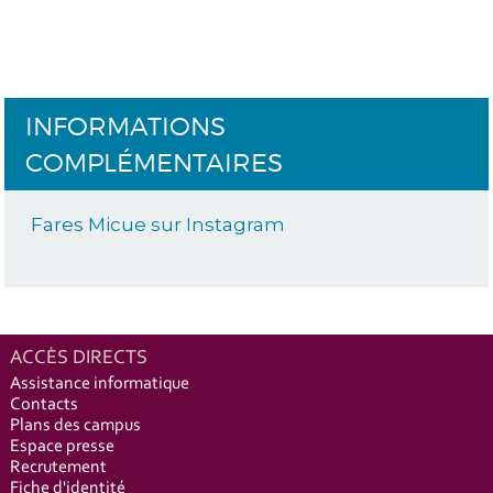
INFORMATIONS
COMPLÉMENTAIRES
Fares Micue sur Instagram
ACCÈS DIRECTS
Assistance informatique
Contacts
Plans des campus
Espace presse
Recrutement
Fiche d'identité