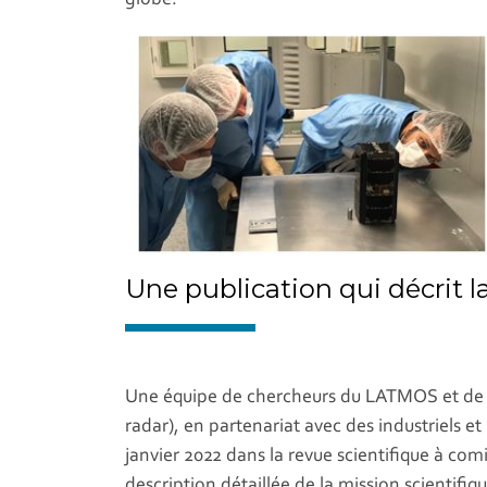
Une publication qui décrit l
Une équipe de chercheurs du LATMOS et de
radar), en partenariat avec des industriels e
janvier 2022 dans la revue scientifique à co
description détaillée de la mission scientifiq