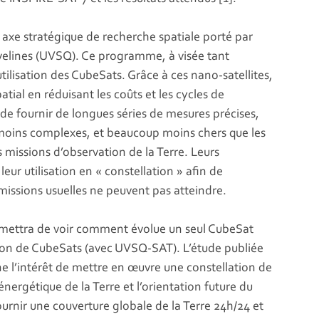
 axe stratégique de recherche spatiale porté par
Yvelines (UVSQ). Ce programme, à visée tant
tilisation des CubeSats. Grâce à ces nano-satellites,
atial en réduisant les coûts et les cycles de
de fournir de longues séries de mesures précises,
moins complexes, et beaucoup moins chers que les
s missions d’observation de la Terre. Leurs
ur utilisation en « constellation » afin de
 missions usuelles ne peuvent pas atteindre.
mettra de voir comment évolue un seul CubeSat
tion de CubeSats (avec UVSQ-SAT). L’étude publiée
e l’intérêt de mettre en œuvre une constellation de
 énergétique de la Terre et l’orientation future du
fournir une couverture globale de la Terre 24h/24 et