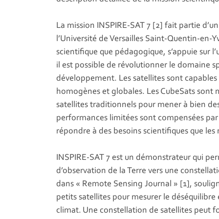
La mission INSPIRE-SAT 7 [2] fait partie d’un
l’Université de Versailles Saint-Quentin-en-
scientifique que pédagogique, s’appuie sur l’u
il est possible de révolutionner le domaine sp
développement. Les satellites sont capables 
homogènes et globales. Les CubeSats sont 
satellites traditionnels pour mener à bien de
performances limitées sont compensées par le
répondre à des besoins scientifiques que les
INSPIRE-SAT 7 est un démonstrateur qui per
d’observation de la Terre vers une constella
dans « Remote Sensing Journal » [1], soulign
petits satellites pour mesurer le déséquilibre
climat. Une constellation de satellites peut 