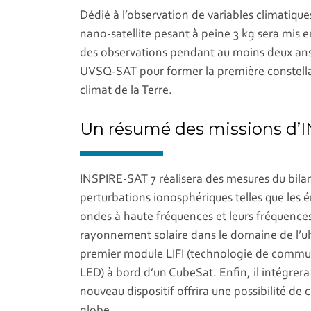
Dédié à l’observation de variables climatique
nano-satellite pesant à peine 3 kg sera mis e
des observations pendant au moins deux ans à
UVSQ-SAT pour former la première constellat
climat de la Terre.
Un résumé des missions d’
INSPIRE-SAT 7 réalisera des mesures du bilan r
perturbations ionosphériques telles que les é
ondes à haute fréquences et leurs fréquence
rayonnement solaire dans le domaine de l’ultr
premier module LIFI (technologie de communica
LED) à bord d’un CubeSat. Enfin, il intégrer
nouveau dispositif offrira une possibilité de
globe.