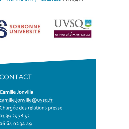
CONTACT
Camille Jonville
camille.jonville@uvsq.fr
Chargée des relations presse
01 39 25 78 52
06 64 02 34 49