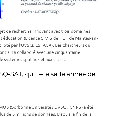
et de recherche innovant avec trois domaines
 et éducation (Licence SIMIS de l'IUT de Mantes-en-
piloté par l’UVSQ, ESTACA). Les chercheurs du
nt ainsi collaboré avec une cinquantaine
de systèmes spatiaux et aux essais.
Q-SAT, qui fête sa 1e année de
TMOS (Sorbonne Université / UVSQ / CNRS) a été
plus de 6 millions de données. Depuis la fin de la