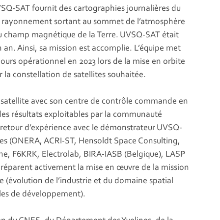
UVSQ-SAT fournit des cartographies journalières du
 du rayonnement sortant au sommet de l’atmosphère
 du champ magnétique de la Terre. UVSQ-SAT était
an. Ainsi, sa mission est accomplie. L’équipe met
ours opérationnel en 2023 lors de la mise en orbite
 la constellation de satellites souhaitée.
 satellite avec son centre de contrôle commande en
 des résultats exploitables par la communauté
ce retour d’expérience avec le démonstrateur UVSQ-
res (ONERA, ACRI-ST, Hensoldt Space Consulting,
, F6KRK, Electrolab, BIRA-IASB (Belgique), LASP
réparent activement la mise en œuvre de la mission
évolution de l’industrie et du domaine spatial
cles de développement).