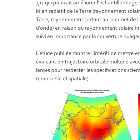
7j/7 qui pourrait améliorer l'échantillonnag
bilan radiatif de la Terre (rayonnement solai
Terre, rayonnement sortant au sommet de l’
d’onde) en raison du rayonnement solaire incid
suivi en importance par la couverture nuage
L’étude publiée montre l'intérêt de mettre e
évoluant en trajectoire orbitale multiple ave
larges pour respecter les spécifications scient
temporelle et spatiale).