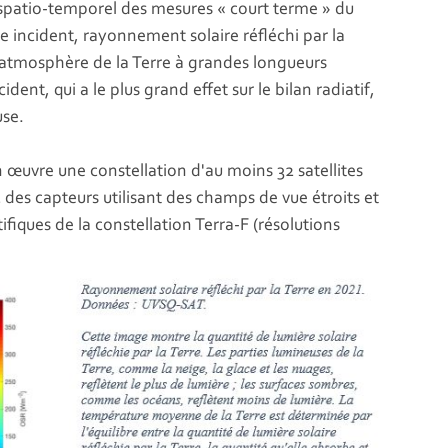
e spatio-temporel des mesures « court terme » du
re incident, rayonnement solaire réfléchi par la
atmosphère de la Terre à grandes longueurs
ent, qui a le plus grand effet sur le bilan radiatif,
use.
n œuvre une constellation d'au moins 32 satellites
c des capteurs utilisant des champs de vue étroits et
ifiques de la constellation Terra-F (résolutions