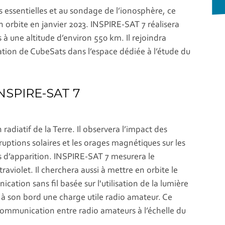
s essentielles et au sondage de l’ionosphère, ce
n orbite en janvier 2023. INSPIRE-SAT 7 réalisera
 une altitude d’environ 550 km. Il rejoindra
ion de CubeSats dans l’espace dédiée à l’étude du
INSPIRE-SAT 7
adiatif de la Terre. Il observera l’impact des
ruptions solaires et les orages magnétiques sur les
s d’apparition. INSPIRE-SAT 7 mesurera le
aviolet. Il cherchera aussi à mettre en orbite le
tion sans fil basée sur l'utilisation de la lumière
a à son bord une charge utile radio amateur. Ce
 communication entre radio amateurs à l’échelle du