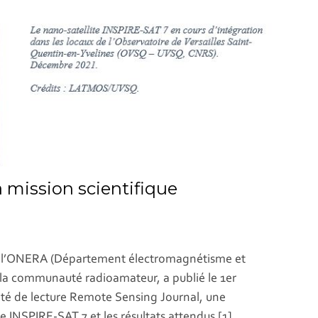
a mission scientifique
 l’ONERA (Département électromagnétisme et
t la communauté radioamateur, a publié le 1er
mité de lecture Remote Sensing Journal, une
ue INSPIRE-SAT 7 et les résultats attendus [1].