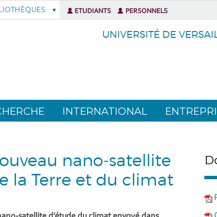
LIOTHÈQUES
ETUDIANTS
PERSONNELS
UNIVERSITÉ DE VERSAI
CHERCHE
INTERNATIONAL
ENTREPRI
ouveau nano-satellite
Do
e la Terre et du climat
ano-satellite d’étude du climat envoyé dans