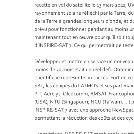
recette en vol du satellite le 13 mars 2021, 
rayonnement solaire réfléchi par la Terre,
de la Terre à grandes longueurs d’onde, et
prévu pour fonctionner pendant au moins un 
maintenant tout en œuvre pour qu’il soit touj
d’INSPIRE-SAT 7. Ce qui permettrait de tester
Développer et mettre en service un nouveau
moins de 30 mois était un réel défi. Obtenir
scientifique représente un succès. Fort de 
SAT, les équipes du LATMOS et ses partenai
PIT, Adrelys, Oledcomm, AMSAT-Francophone
(USA), NTU (Singapour), NCU (Taïwan), …) p
INSPIRE-SAT 7 avec une approche NewSpace (
permettant la réduction des coûts et des cy