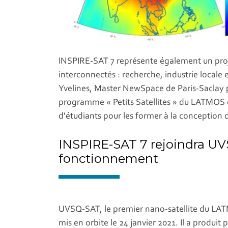
INSPIRE-SAT 7 représente également un proj
interconnectés : recherche, industrie locale
Yvelines, Master NewSpace de Paris-Saclay 
programme « Petits Satellites » du LATMOS o
d'étudiants pour les former à la conception 
INSPIRE-SAT 7 rejoindra UVS
fonctionnement
UVSQ-SAT, le premier nano-satellite du LA
mis en orbite le 24 janvier 2021. Il a produit 