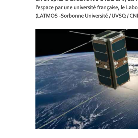
l’espace par une université française, le La
(LATMOS -Sorbonne Université / UVSQ / CNRS