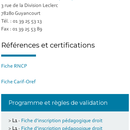
3 rue de la Division Leclerc
78280 Guyancourt
Tél. : 01 39 25 53 13
Fax : 01 39 25 53 89
Références et certifications
Fiche RNCP
Fiche Carif-Oref
Programme et règles de validation
>
L1
-
Fiche d'inscription pédagogique droit
>
L1
-
Fiche d'inscription pédagogique droit