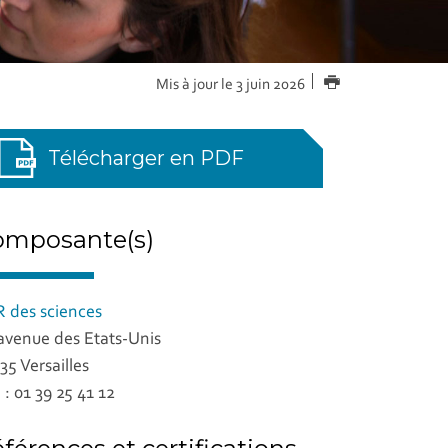
IMPRIMER
Mis à jour le 3 juin 2026
Télécharger en PDF
omposante(s)
 des sciences
avenue des Etats-Unis
35 Versailles
. : 01 39 25 41 12