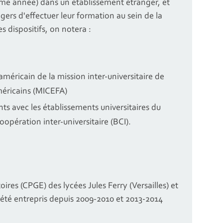
ème année) dans un établissement étranger, et
gers d'effectuer leur formation au sein de la
s dispositifs, on notera :
éricain de la mission inter-universitaire de
éricains (MICEFA)
s avec les établissements universitaires du
opération inter-universitaire (BCI).
oires (CPGE) des lycées Jules Ferry (Versailles) et
été entrepris depuis 2009-2010 et 2013-2014