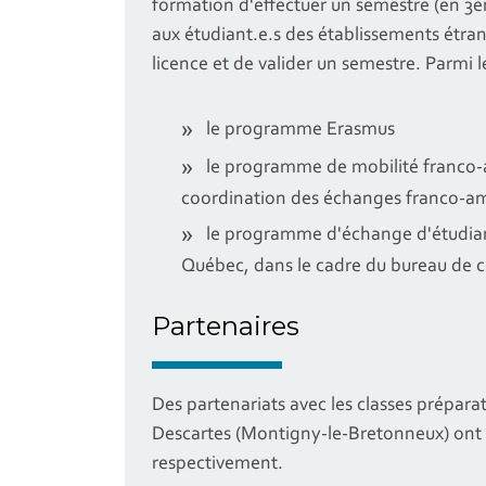
formation d'effectuer un semestre (en 3
aux étudiant.e.s des établissements étran
licence et de valider un semestre. Parmi le
le programme Erasmus
le programme de mobilité franco-am
coordination des échanges franco-am
le programme d'échange d'étudiant
Québec, dans le cadre du bureau de co
Partenaires
Des partenariats avec les classes préparat
Descartes (Montigny-le-Bretonneux) ont 
respectivement.