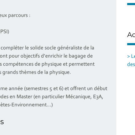
ux parcours :
(PSI)
Ac
ompléter le solide socle généraliste de la
ont pour objectifs d'enrichir le bagage de
> L
des compétences de physique et permettent
des
es grands thèmes de la physique.
me année (semestres 5 et 6) et offrent un début
tudes en Master (en particulier Mécanique, E3A,
anètes-Environnement...)
s