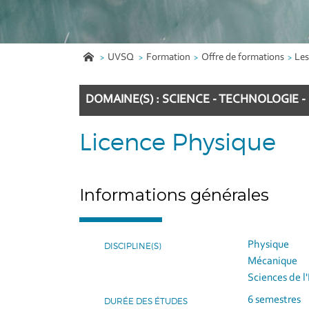
UVSQ
Formation
Offre de formations
Les
DOMAINE(S) : SCIENCE - TECHNOLOGIE -
Licence Physique
Informations générales
Physique
DISCIPLINE(S)
Mécanique
Sciences de l
6 semestres
DURÉE DES ÉTUDES