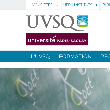
UFR | INSTITUTS
BIB
VOUS ÊTES
L'UVSQ
FORMATION
RE