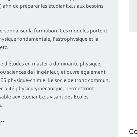
 afin de préparer les étudiant.e.s aux besoins
rsonnaliser la formation. Ces modules portent
ysique fondamentale, l'astrophysique et la
 etc.
ite d'études en master à dominante physique,
u sciences de l'ingénieur, et ouvre également
APES physique-chimie. Le socle de tronc commun,
cialité physique/mécanique, permettront
able aux étudiant.e.s visant des Ecoles
e.
on
Co