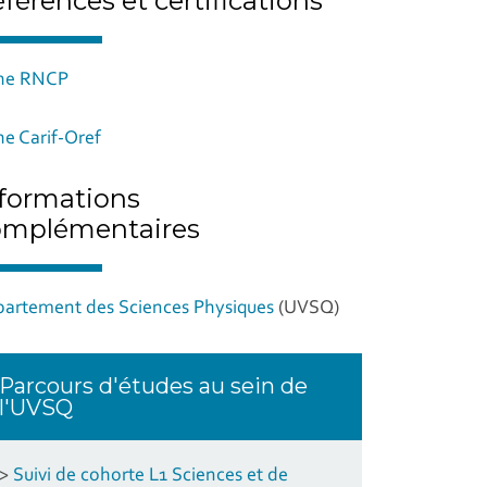
férences et certifications
che RNCP
he Carif-Oref
formations
omplémentaires
artement des Sciences Physiques
(UVSQ)
Parcours d'études au sein de
l'UVSQ
>
Suivi de cohorte L1 Sciences et de