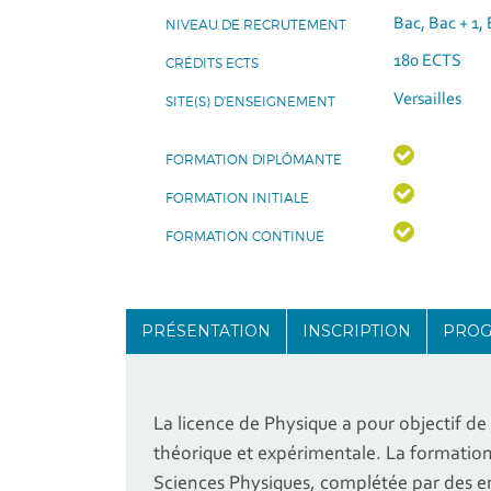
Bac, Bac + 1, 
NIVEAU DE RECRUTEMENT
180 ECTS
CRÉDITS ECTS
Versailles
SITE(S) D'ENSEIGNEMENT
FORMATION DIPLÔMANTE
FORMATION INITIALE
FORMATION CONTINUE
PRÉSENTATION
INSCRIPTION
PRO
La licence de Physique a pour objectif de
théorique et expérimentale. La formatio
Sciences Physiques, complétée par des e