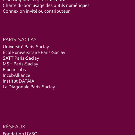
Plan vigipirate urgence attentat
Charte du bon usage des outils numériques
Connexion invité ou contributeur
PARIS-SACLAY
Université Paris-Saclay
École universitaire Paris-Saclay
SATT Paris-Saclay
MSH Paris-Saclay
Plug in labs
IncubAlliance
Institut DATAIA
La Diagonale Paris-Saclay
RÉSEAUX
Fondation UVSQ