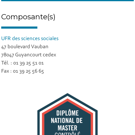
Composante(s)
UFR des sciences sociales
47 boulevard Vauban
78047 Guyancourt cedex
Tél. : 01 39 25 51 01
Fax : 01 39 25 56 65