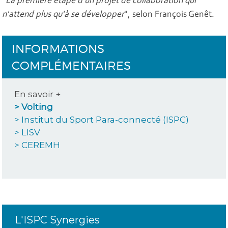
"
La première étape d'un projet de collaboration qui
n'attend plus qu'à se développer
", selon François Genêt.
INFORMATIONS
COMPLÉMENTAIRES
En savoir +
> Volting
> Institut du Sport Para-connecté (ISPC)
> LISV
> CEREMH
L'ISPC Synergies