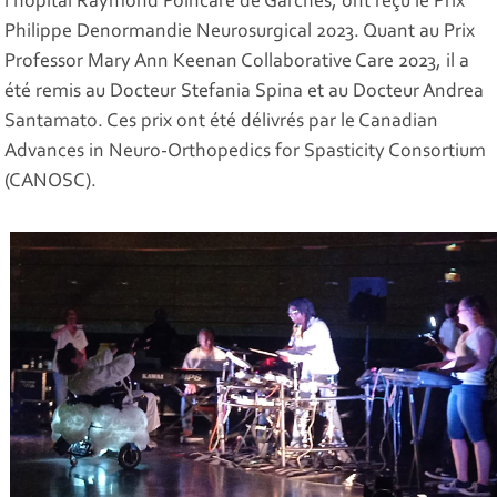
l’hôpital Raymond Poincaré de Garches, ont reçu le Prix
Philippe Denormandie Neurosurgical 2023. Quant au Prix
Professor Mary Ann Keenan Collaborative Care 2023, il a
été remis au Docteur Stefania Spina et au Docteur Andrea
Santamato. Ces prix ont été délivrés par le Canadian
Advances in Neuro-Orthopedics for Spasticity Consortium
(CANOSC).