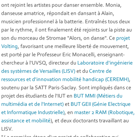
ont rejoint les artistes pour danser ensemble. Monia,
danseuse amatrice, répondait en dansant à Alain,
musicien professionnel à la batterie. Entraînés tous deux
par le rythme, il ont finalement été rejoints sur la piste au
son du morceau de Stromae "Alors, on danse". Ce
projet
Volting
, favorisant une meilleure liberté de mouvement,
est porté par le Professeur Eric Monacelli, enseignant-
chercheur à l'UVSQ, directeur du
Laboratoire d'ingénierie
des systèmes de Versailles (LISV)
et du
Centre de
ressources et d'innovation mobilité handicap (CEREMH)
,
soutenu par la SATT Paris-Saclay. Sont impliqués dans ce
projet des étudiants de l'IUT en
BUT MMI (Métiers du
multimédia et de l'Internet)
et
BUT GEII (Génie Electrique
et Informatique Industrielle)
, en
master 2 RAM (Robotique,
assistance et mobilité
), et deux doctorants travaillant au
LISV.