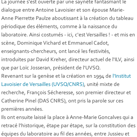
La journée s'est ouverte par une saynète fantasmant le
dialogue entre Antoine Lavoisier et son épouse Marie-
Anne Pierrette Paulze aboutissant à la création du tableau
périodique des éléments, comme à la naissance du
laboratoire. Ainsi costumés - ici, c'est Versailles ! - et mis en
scène, Dominique Vichard et Emmanuel Cadot,
enseignants-chercheurs, ont lancé les festivités,
introduites par David Kreher, directeur actuel de l'ILV, ainsi
que par Loïc Josseran, président de l'UVSQ.
Revenant sur la genèse et la création en 1994 de
l'Institut
Lavoisier de Versailles (UVSQ/CNRS)
, unité mixte de
recherche, François Sécheresse, son premier directeur et
Catherine Pinel (DAS CNRS), ont pris la parole sur ces
premières années.
Ils ont ensuite laissé la place à Anne-Marie Goncalves qui a
retracé l'historique, étape par étape, sur la constitution des
équipes du laboratoire au fil des années, entre Jussieu et