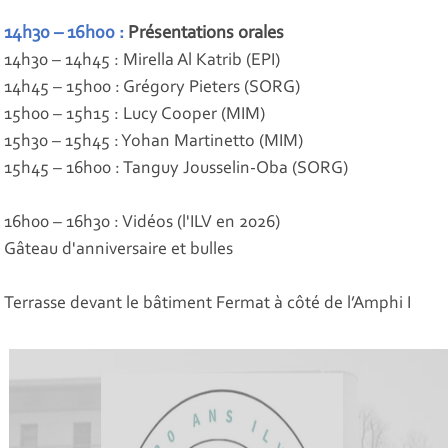
14h30 – 16h00
:
Présentations orales
14h30 – 14h45 : Mirella Al Katrib (EPI)
14h45 – 15h00 : Grégory Pieters (SORG)
15h00 – 15h15 : Lucy Cooper (MIM)
15h30 – 15h45 : Yohan Martinetto (MIM)
15h45 – 16h00 : Tanguy Jousselin-Oba (SORG)
16h00 – 16h30 : Vidéos (l'ILV en 2026)
Gâteau d'anniversaire et bulles
Terrasse devant le bâtiment Fermat à côté de l’Amphi I