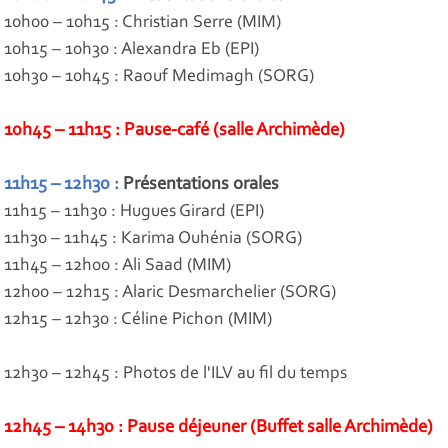
10h00 – 10h15 : Christian Serre (MIM)
10h15 – 10h30 : Alexandra Eb (EPI)
10h30 – 10h45 : Raouf Medimagh (SORG)
10h45 – 11h15
:
Pause-café (salle Archimède)
11h15 – 12h30
:
Présentations orales
11h15 – 11h30 : Hugues Girard (EPI)
11h30 – 11h45 : Karima Ouhénia (SORG)
11h45 – 12h00 : Ali Saad (MIM)
12h00 – 12h15 : Alaric Desmarchelier (SORG)
12h15 – 12h30 : Céline Pichon (MIM)
12h30 – 12h45 : Photos de l'ILV au fil du temps
12h45 – 14h30
:
Pause déjeuner (Buffet salle Archimède)