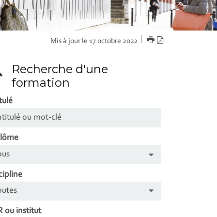
IMPRIMER
Version
Mis à jour le 17 octobre 2022
PDF
Recherche d'une
formation
tulé
plôme
cipline
 ou institut