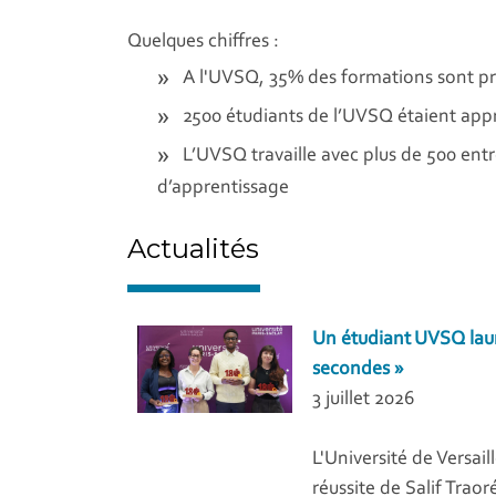
Quelques chiffres :
A l'UVSQ, 35% des formations sont p
2500 étudiants de l’UVSQ étaient app
L’UVSQ travaille avec plus de 500 entr
d’apprentissage
Actualités
Un étudiant UVSQ lau
secondes »
3 juillet 2026
L'Université de Versail
réussite de Salif Trao