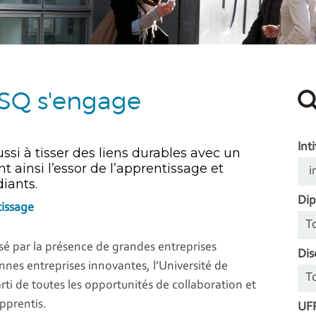
VSQ s'engage
Inti
ussi à tisser des liens durables avec un
t ainsi l’essor de l’apprentissage et
diants.
Di
tissage
é par la présence de grandes entreprises
Dis
nnes entreprises innovantes, l’Université de
arti de toutes les opportunités de collaboration et
apprentis.
UFR