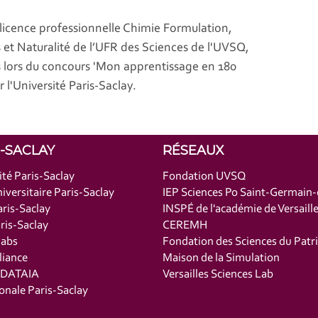
 licence professionnelle Chimie Formulation,
 et Naturalité de l’UFR des Sciences de l'UVSQ,
 lors du concours 'Mon apprentissage en 180
 l'Université Paris-Saclay.
S-SACLAY
RÉSEAUX
ité Paris-Saclay
Fondation UVSQ
iversitaire Paris-Saclay
IEP Sciences Po Saint-Germain
ris-Saclay
INSPÉ de l'académie de Versaill
is-Saclay
CEREMH
labs
Fondation des Sciences du Patr
liance
Maison de la Simulation
t DATAIA
Versailles Sciences Lab
onale Paris-Saclay