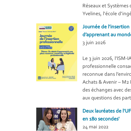
Réseaux et Systèmes de
Yvelines, l'école d'in
Journée de l’insertion 
d’apprenant au monde
3 juin 2026
Le 3 juin 2026, l’ISM-I
professionnelle consa
reconnue dans l’envir
Achats & Avenir – M2
des échanges avec des
aux questions des part
Deux lauréates de l'U
en 180 secondes'
24 mai 2022