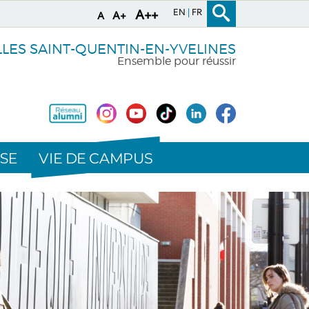
EN
FR
A++
A+
A
LLES SAINT-QUENTIN-EN-YVELINES
Ensemble pour réussir
VIE DE CAMPUS
SE