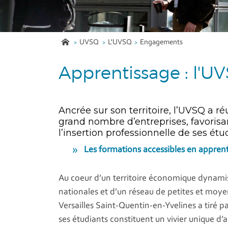
UVSQ
L'UVSQ
Engagements
Apprentissage : l'U
Ancrée sur son territoire, l’UVSQ a ré
grand nombre d’entreprises, favorisan
l’insertion professionnelle de ses étu
Les formations accessibles en appren
Au coeur d’un territoire économique dynamis
nationales et d’un réseau de petites et moye
Versailles Saint-Quentin-en-Yvelines a tiré p
ses étudiants constituent un vivier unique d’