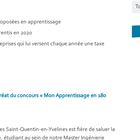
roposées en apprentissage
rentis en 2020
eprises qui lui versent chaque année une taxe
réat du concours « Mon Apprentissage en 180
les Saint-Quentin-en-Yvelines est fière de saluer la
ré, étudiant au sein de notre Master Ingénierie