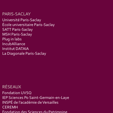
PARIS-SACLAY
Université Paris-Saclay
École universitaire Paris-Saclay
SATT Paris-Saclay
MSH Paris-Saclay
Plug in labs
IncubAlliance
Institut DATAIA
La Diagonale Paris-Saclay
RÉSEAUX
Fondation UVSQ
IEP Sciences Po Saint-Germain-en-Laye
INSPÉ de l'académie de Versailles
CEREMH
Fondation des Sciences du Patrimoine