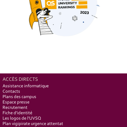
ACCÈS DIRECTS
Assistance informatique
Contacts
Plans des campus
Espace presse
Recrutement
Fiche d'identité
Les logos de l'UVSQ
Plan vigipirate urgence attentat