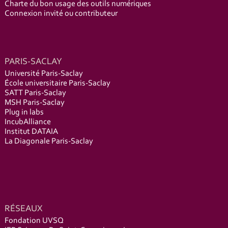
Charte du bon usage des outils numériques
Connexion invité ou contributeur
PARIS-SACLAY
Université Paris-Saclay
École universitaire Paris-Saclay
SATT Paris-Saclay
MSH Paris-Saclay
Plug in labs
IncubAlliance
Institut DATAIA
La Diagonale Paris-Saclay
RÉSEAUX
Fondation UVSQ