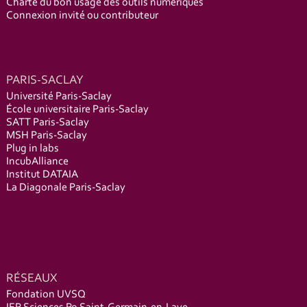
Charte du bon usage des outils numériques
Connexion invité ou contributeur
PARIS-SACLAY
Université Paris-Saclay
École universitaire Paris-Saclay
SATT Paris-Saclay
MSH Paris-Saclay
Plug in labs
IncubAlliance
Institut DATAIA
La Diagonale Paris-Saclay
RÉSEAUX
Fondation UVSQ