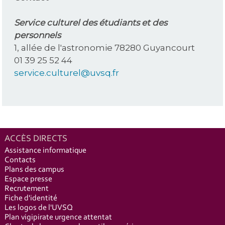
Service culturel des étudiants et des
personnels
1, allée de l'astronomie 78280 Guyancourt
01 39 25 52 44
service.culturel@uvsq.fr
ACCÈS DIRECTS
Assistance informatique
Contacts
Plans des campus
Espace presse
Recrutement
Fiche d'identité
Les logos de l'UVSQ
Plan vigipirate urgence attentat