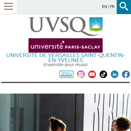
EN
FR
UNIVERSITÉ DE VERSAILLES SAINT-QUENTIN-
EN-YVELINES
Ensemble pour réussir