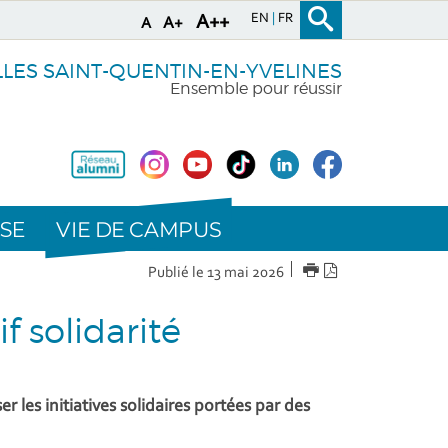
EN
FR
A++
A+
A
LLES SAINT-QUENTIN-EN-YVELINES
Ensemble pour réussir
VIE DE CAMPUS
SE
IMPRIMER
Version
Publié le 13 mai 2026
PDF
f solidarité
 les initiatives solidaires portées par des