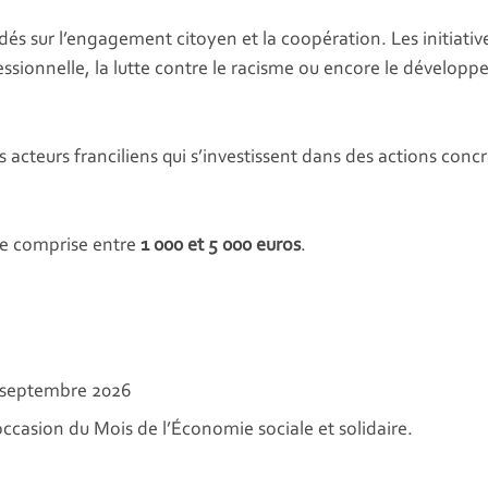
és sur l’engagement citoyen et la coopération. Les initiati
fessionnelle, la lutte contre le racisme ou encore le développ
es acteurs franciliens qui s’investissent dans des actions conc
se comprise entre
1 000 et 5 000 euros
.
septembre 2026
ccasion du Mois de l’Économie sociale et solidaire.