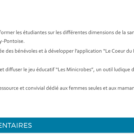
former les étudiantes sur les différentes dimensions de la s
gy-Pontoise.
e des bénévoles et à développer l’application “Le Coeur du 
t diffuser le jeu éducatif “Les Minicrobes”, un outil ludique
essource et convivial dédié aux femmes seules et aux maman
ENTAIRES