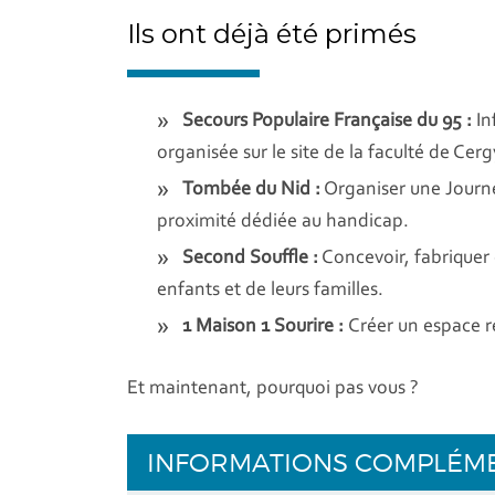
Ils ont déjà été primés
Secours Populaire Française du 95 :
In
organisée sur le site de la faculté de Cer
Tombée du Nid :
Organiser une Journé
proximité dédiée au handicap.
Second Souffle :
Concevoir, fabriquer e
enfants et de leurs familles.
1 Maison 1 Sourire :
Créer un espace r
Et maintenant, pourquoi pas vous ?
INFORMATIONS COMPLÉM