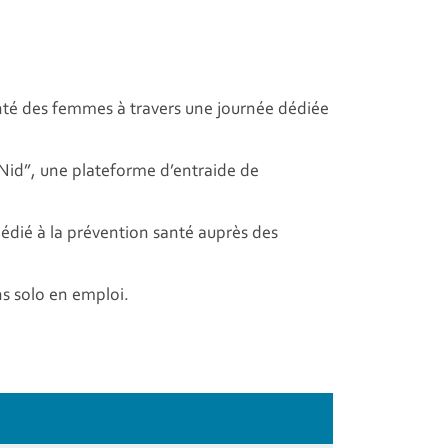
anté des femmes à travers une journée dédiée
Nid”, une plateforme d’entraide de
 dédié à la prévention santé auprès des
s solo en emploi.