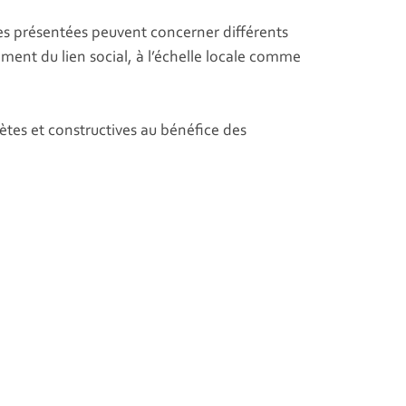
ves présentées peuvent concerner différents
ement du lien social, à l’échelle locale comme
rètes et constructives au bénéfice des