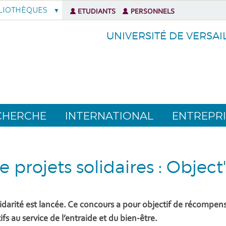
LIOTHÈQUES
ETUDIANTS
PERSONNELS
UNIVERSITÉ DE VERSAI
CHERCHE
INTERNATIONAL
ENTREPRI
projets solidaires : Object'i
idarité est lancée. Ce concours a pour objectif de récompenser
s au service de l’entraide et du bien-être.