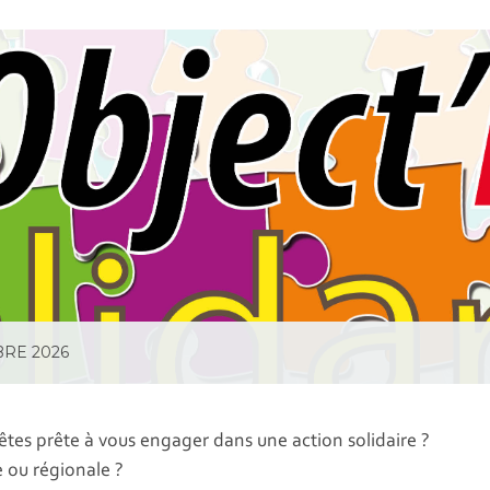
MBRE 2026
 êtes prête à vous engager dans une action solidaire ?
e ou régionale ?