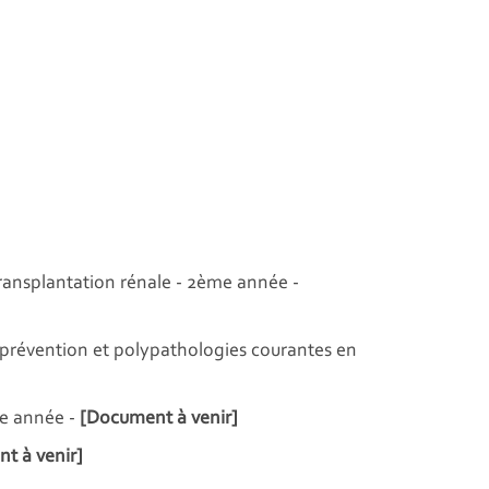
ransplantation rénale - 2ème année -
 prévention et polypathologies courantes en
me année -
[Document à venir]
t à venir]