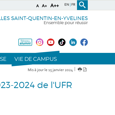
EN
FR
A++
A+
A
LLES SAINT-QUENTIN-EN-YVELINES
Ensemble pour réussir
VIE DE CAMPUS
SE
IMPRIMER
Version
Mis à jour le 15 janvier 2024
PDF
23-2024 de l'UFR