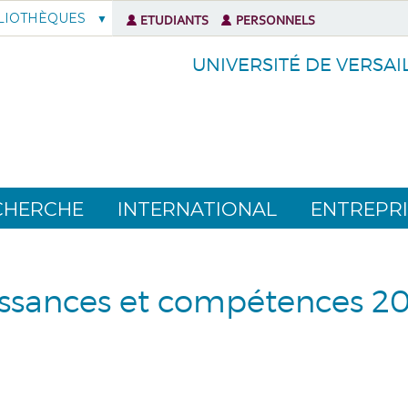
LIOTHÈQUES
ETUDIANTS
PERSONNELS
UNIVERSITÉ DE VERSAI
CHERCHE
INTERNATIONAL
ENTREPRI
issances et compétences 20