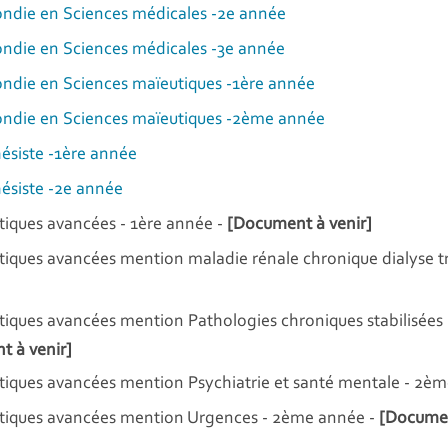
die en Sciences médicales -2e année
die en Sciences médicales -3e année
die en Sciences maïeutiques -1ère année
die en Sciences maïeutiques -2ème année
ésiste -1ère année
ésiste -2e année
tiques avancées - 1ère année -
[Document à venir]
tiques avancées mention maladie rénale chronique dialyse t
tiques avancées mention Pathologies chroniques stabilisées
 à venir]
tiques avancées mention Psychiatrie et santé mentale - 2è
atiques avancées mention Urgences - 2ème année -
[Documen