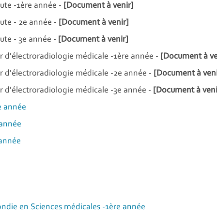
ute -1ère année -
[Document à venir]
te - 2e année -
[Document à venir]
te - 3e année -
[Document à venir]
 d'électroradiologie médicale -1ère année -
[Document à ve
 d'électroradiologie médicale -2e année -
[Document à veni
 d'électroradiologie médicale -3e année -
[Document à veni
e année
 année
 année
die en Sciences médicales -1ère année