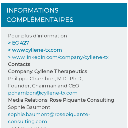
INFORMATIONS
COMPLÉMENTAIRES
Pour plus d’information
> EG 427
> www.cyllene-tx.com
> www.linkedin.com/company/cyllene-tx
Contacts
Company: Cyllene Therapeutics
Philippe Chambon, M.D., Ph.D.,
Founder, Chairman and CEO
pchambon@cyllene-tx.com
Media Relations: Rose Piquante Consulting
Sophie Baumont
sophie.baumont@rosepiquante-
consulting.com