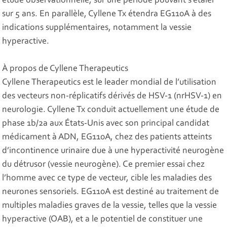
étude observationnelle, sur une période pouvant s’étaler
sur 5 ans. En parallèle, Cyllene Tx étendra EG110A à des
indications supplémentaires, notamment la vessie
hyperactive.
À propos de Cyllene Therapeutics
Cyllene Therapeutics est le leader mondial de l’utilisation
des vecteurs non-réplicatifs dérivés de HSV-1 (nrHSV-1) en
neurologie. Cyllene Tx conduit actuellement une étude de
phase 1b/2a aux États-Unis avec son principal candidat
médicament à ADN, EG110A, chez des patients atteints
d’incontinence urinaire due à une hyperactivité neurogène
du détrusor (vessie neurogène). Ce premier essai chez
l’homme avec ce type de vecteur, cible les maladies des
neurones sensoriels. EG110A est destiné au traitement de
multiples maladies graves de la vessie, telles que la vessie
hyperactive (OAB), et a le potentiel de constituer une