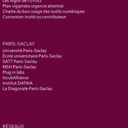
Les logos de l'UVSQ
Plan vigipirate urgence attentat
Charte du bon usage des outils numériques
Connexion invité ou contributeur
PARIS-SACLAY
Université Paris-Saclay
École universitaire Paris-Saclay
SATT Paris-Saclay
MSH Paris-Saclay
Plug in labs
IncubAlliance
Institut DATAIA
La Diagonale Paris-Saclay
RÉSEAUX