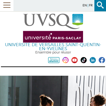
EN
FR
UNIVERSITÉ DE VERSAILLES SAINT-QUENTIN-
EN-YVELINES
Ensemble pour réussir