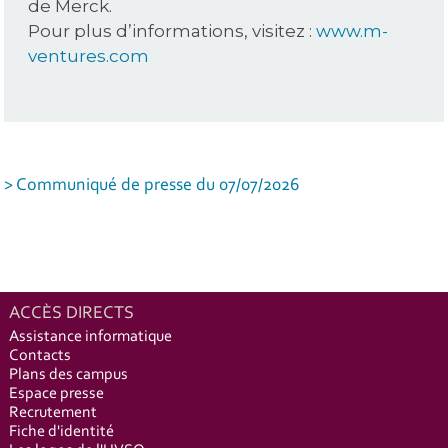
de Merck.
Pour plus d’informations, visitez :
www.m-
ventures.com
> Communiqué de presse du 07/07/2026
ACCÈS DIRECTS
Assistance informatique
Contacts
Plans des campus
Espace presse
Recrutement
Fiche d'identité