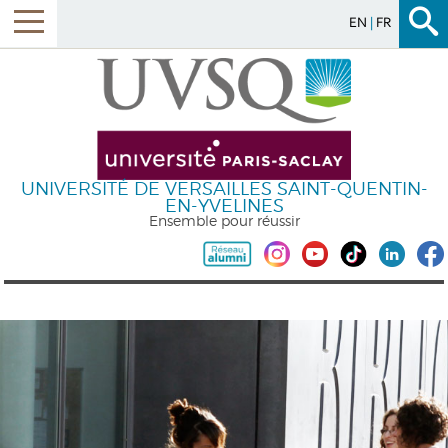
EN
FR
UNIVERSITÉ DE VERSAILLES SAINT-QUENTIN-
EN-YVELINES
Ensemble pour réussir