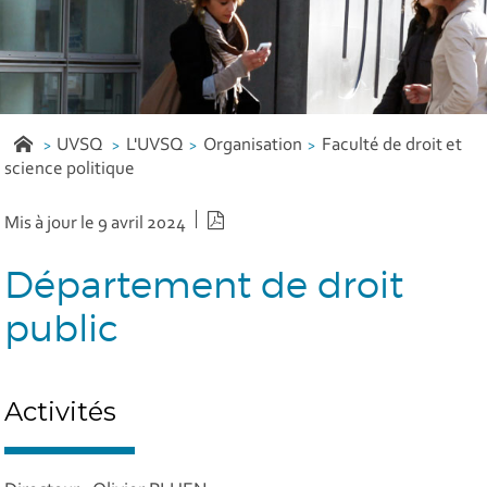
UVSQ
L'UVSQ
Organisation
Faculté de droit et
science politique
Version PDF
Mis à jour le 9 avril 2024
Département de droit
public
Activités