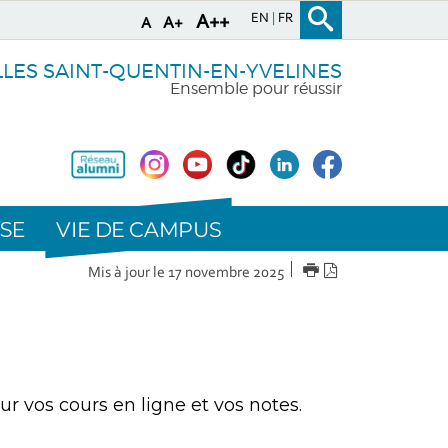
EN
FR
A++
A+
A
LLES SAINT-QUENTIN-EN-YVELINES
Ensemble pour réussir
VIE DE CAMPUS
SE
IMPRIMER
Version
Mis à jour le 17 novembre 2025
PDF
 vos cours en ligne et vos notes.