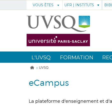
UFR | INSTITUTS
BIB
VOUS ÊTES
L'UVSQ
FORMATION
RE
UVSQ
eCampus
La plateforme d'enseignement et d'a