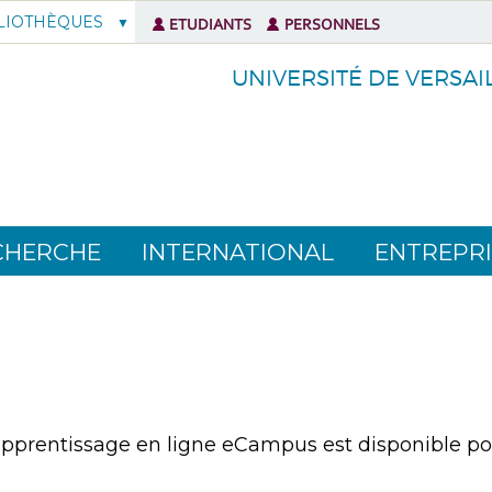
LIOTHÈQUES
ETUDIANTS
PERSONNELS
UNIVERSITÉ DE VERSAI
CHERCHE
INTERNATIONAL
ENTREPRI
pprentissage en ligne eCampus est disponible pour