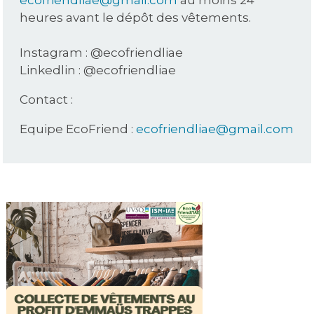
ecofriendliae@gmail.com
au moins 24
heures avant le dépôt des vêtements.
Instagram : @ecofriendliae
Linkedlin : @ecofriendliae
Contact :
Equipe EcoFriend :
ecofriendliae@gmail.com