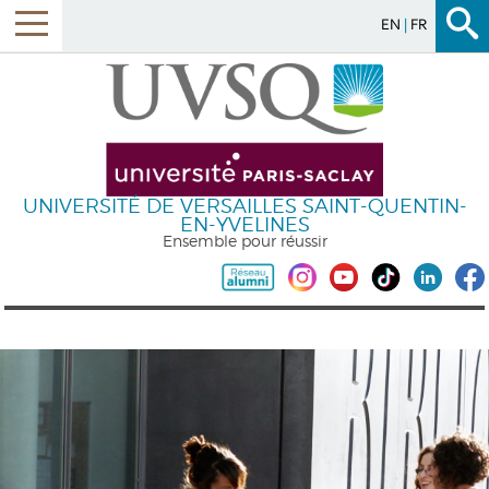
EN
FR
UNIVERSITÉ DE VERSAILLES SAINT-QUENTIN-
EN-YVELINES
Ensemble pour réussir