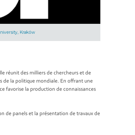
University, Kraków
e réunit des milliers de chercheurs et de
s de la politique mondiale. En offrant une
nce favorise la production de connaissances
ion de panels et la présentation de travaux de