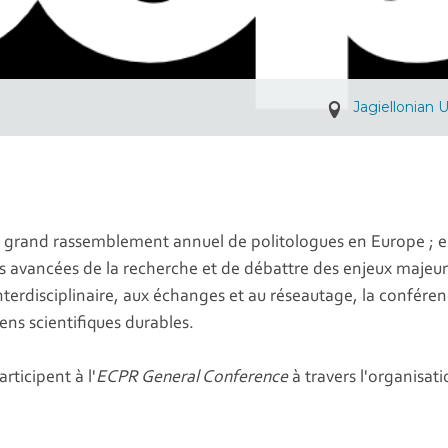
Jagiellonian 
 grand rassemblement annuel de politologues en Europe ; ell
es avancées de la recherche et de débattre des enjeux majeur
terdisciplinaire, aux échanges et au réseautage, la confére
ens scientifiques durables.
ticipent à l'
ECPR General Conference
à travers l'organisat