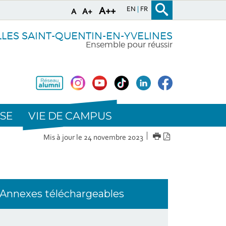
EN
FR
A++
A+
A
LLES SAINT-QUENTIN-EN-YVELINES
Ensemble pour réussir
VIE DE CAMPUS
SE
IMPRIMER
Version
Mis à jour le 24 novembre 2023
PDF
Annexes téléchargeables