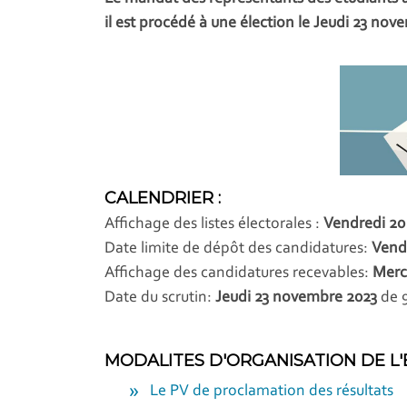
il est procédé à une élection le Jeudi 23 nov
CALENDRIER :
Affichage des listes électorales :
Vendredi 20
Date limite de dépôt des candidatures:
Vend
Affichage des candidatures recevables:
Merc
Date du scrutin:
Jeudi 23 novembre
2023
de 
MODALITES D'ORGANISATION DE L'
Le PV de proclamation des résultats