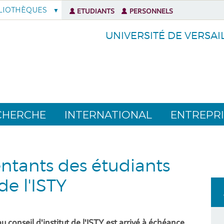
LIOTHÈQUES
ETUDIANTS
PERSONNELS
UNIVERSITÉ DE VERSAI
CHERCHE
INTERNATIONAL
ENTREPRI
entants des étudiants
de l'ISTY
conseil d'institut de l'ISTY est arrivé à échéance,