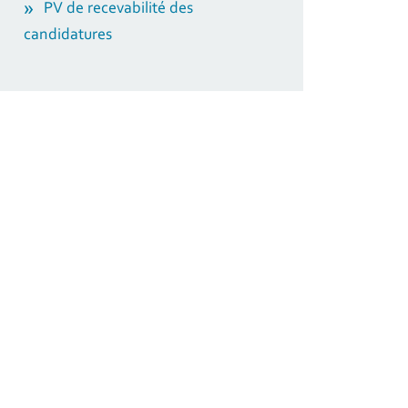
PV de recevabilité des
candidatures