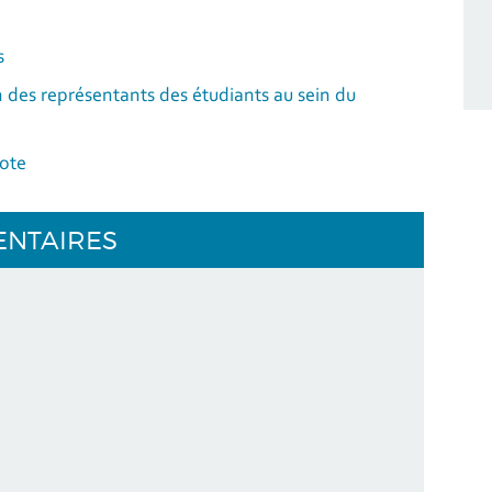
s
on des représentants des étudiants au sein du
vote
ENTAIRES