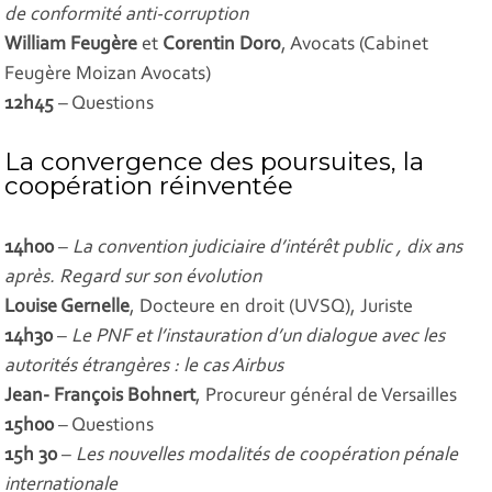
de conformité anti-corruption
William Feugère
et
Corentin Doro
, Avocats (Cabinet
Feugère Moizan Avocats)
12h45
– Questions
La convergence des poursuites, la
coopération réinventée
14h00
–
La convention judiciaire d’intérêt public , dix ans
après. Regard sur son évolution
Louise Gernelle
, Docteure en droit (UVSQ), Juriste
14h30
–
Le PNF et l’instauration d’un dialogue avec les
autorités étrangères : le cas Airbus
Jean- François Bohnert
, Procureur général de Versailles
15h00
– Questions
15h 30
–
Les nouvelles modalités de coopération pénale
internationale