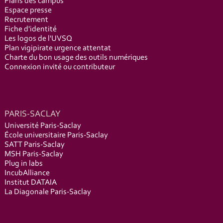
Plans des campus
Espace presse
Recrutement
Fiche d'identité
Les logos de l'UVSQ
Plan vigipirate urgence attentat
Charte du bon usage des outils numériques
Connexion invité ou contributeur
PARIS-SACLAY
Université Paris-Saclay
École universitaire Paris-Saclay
SATT Paris-Saclay
MSH Paris-Saclay
Plug in labs
IncubAlliance
Institut DATAIA
La Diagonale Paris-Saclay