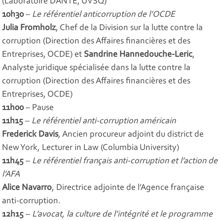
(Laboratoire DANTE, UVSQ)
10h30
–
Le référentiel anticorruption de l’OCDE
Julia Fromholz
, Chef de la Division sur la lutte contre la
corruption (Direction des Affaires financières et des
Entreprises, OCDE) et
Sandrine Hannedouche-Leric
,
Analyste juridique spécialisée dans la lutte contre la
corruption (Direction des Affaires financières et des
Entreprises, OCDE)
11h00
– Pause
11h15
–
Le référentiel anti-corruption américain
Frederick Davis
, Ancien procureur adjoint du district de
New York, Lecturer in Law (Columbia University)
11h45
–
Le référentiel français anti-corruption et l’action de
l’AFA
Alice Navarro
, Directrice adjointe de l’Agence française
anti-corruption.
12h15
–
L’avocat, la culture de l’intégrité et le programme