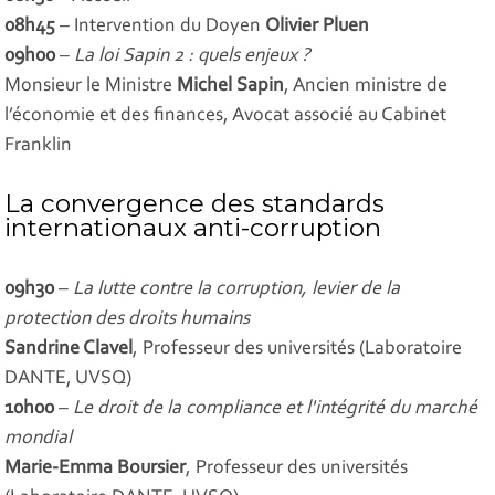
08h45
– Intervention du Doyen
Olivier Pluen
09h00
–
La loi Sapin 2 : quels enjeux ?
Monsieur le Ministre
Michel Sapin
, Ancien ministre de
l’économie et des finances, Avocat associé au Cabinet
Franklin
La convergence des standards
internationaux anti-corruption
09h30
–
La lutte contre la corruption, levier de la
protection des droits humains
Sandrine Clavel
, Professeur des universités (Laboratoire
DANTE, UVSQ)
10h00
–
Le droit de la compliance et l'intégrité du marché
mondial
Marie-Emma Boursier
, Professeur des universités