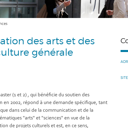
ences
tion des arts et des
C
culture générale
ADR
SIT
ter (1 et 2) , qui bénéficie du soutien des
on en 2002, répond à une demande spécifique, tant
 que dans celui de la communication et de la
thématiques "arts" et "sciences" en vue de la
on de projets culturels et est, en ce sens,