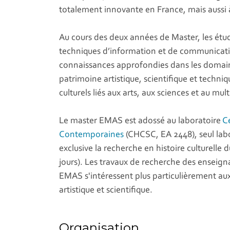
totalement innovante en France, mais aussi 
Au cours des deux années de Master, les étu
techniques d’information et de communication
connaissances approfondies dans les domaines
patrimoine artistique, scientifique et techni
culturels liés aux arts, aux sciences et au mul
Le master EMAS est adossé au laboratoire
Ce
Contemporaines
(CHCSC, EA 2448), seul labo
exclusive la recherche en histoire culturelle 
jours). Les travaux de recherche des enseign
EMAS s'intéressent plus particulièrement aux
artistique et scientifique.
Organisation