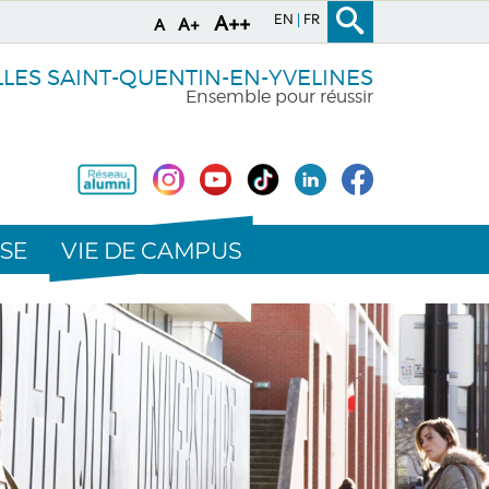
EN
FR
A++
A+
A
LLES SAINT-QUENTIN-EN-YVELINES
Ensemble pour réussir
VIE DE CAMPUS
SE