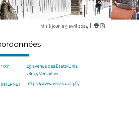
IMPRIMER
Version
Mis à jour le 9 avril 2024
PDF
oordonnées
45 avenue des Etats-Unis
ESSE
78035 Versailles
https://www.emas.uvsq.fr/
E INTERNET