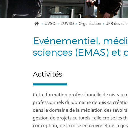
UVSQ
L'UVSQ
Organisation
UFR des sci
Evénementiel, média
sciences (EMAS) et 
Activités
Cette formation professionnelle de niveau mas
professionnels du domaine depuis sa créati
dans le domaine de la médiation des savoirs
gestion de projets culturels : elle croise les 
conception, de la mise en œuvre et de la gesti