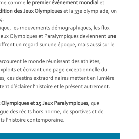
firme comme
le premier événement mondial
et
dition des Jeux Olympiques
et la 33e olympiade, un
4.
itique, les mouvements démographiques, les flux
s Jeux Olympiques et Paralympiques deviennent
une
ffrent un regard sur une époque, mais aussi sur le
arcourent le monde réunissant des athlètes,
xploits et écrivant une page exceptionnelle du
es, ces destins extraordinaires mettent en lumière
ent d’éclairer l’histoire et le présent autrement.
ux Olympiques et 15 Jeux Paralympiques
, que
gue des récits hors norme, de sportives et de
ts l’histoire contemporaine.