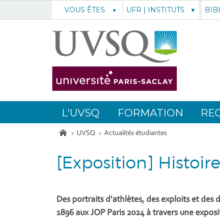
UFR | INSTITUTS
BIB
VOUS ÊTES
L'UVSQ
FORMATION
RE
UVSQ
Actualités étudiantes
[Exposition] Histoir
Des portraits d'athlètes, des exploits et des
1896 aux JOP Paris 2024 à travers une exposi