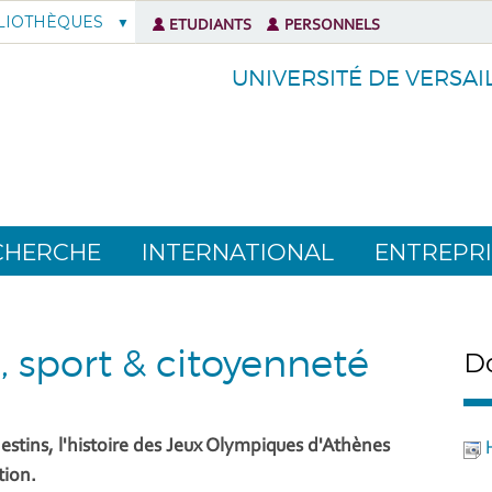
LIOTHÈQUES
ETUDIANTS
PERSONNELS
UNIVERSITÉ DE VERSAI
CHERCHE
INTERNATIONAL
ENTREPRI
e, sport & citoyenneté
Do
 destins, l'histoire des Jeux Olympiques d'Athènes
tion.