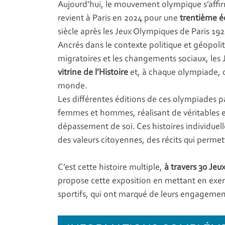
Aujourd’hui, le mouvement olympique s’af
revient à Paris en 2024 pour une
trentième é
siècle après les Jeux Olympiques de Paris 192
Ancrés dans le contexte politique et géopol
migratoires et les changements sociaux, le
vitrine de l’Histoire
et, à chaque olympiade, o
monde.
Les différentes éditions de ces olympiades p
femmes et hommes, réalisant de véritables e
dépassement de soi. Ces histoires individuell
des valeurs citoyennes, des récits qui permett
C’est cette histoire multiple,
à travers 30 Je
propose cette exposition en mettant en exer
sportifs, qui ont marqué de leurs engagemen