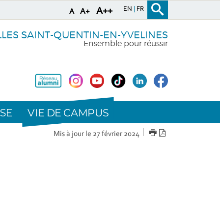
EN
FR
A++
A+
A
LLES SAINT-QUENTIN-EN-YVELINES
Ensemble pour réussir
VIE DE CAMPUS
SE
IMPRIMER
Version
Mis à jour le 27 février 2024
PDF