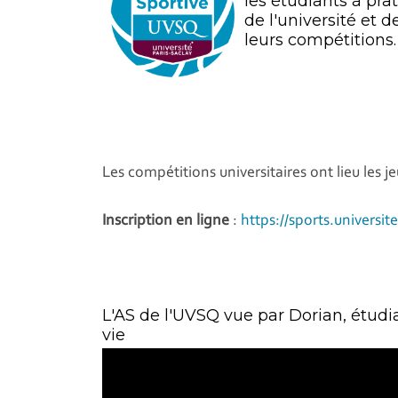
les étudiants à pra
de l'université et d
leurs compétitions.
Les compétitions universitaires ont lieu les j
Inscription en ligne
:
https://sports.universite
L'AS de l'UVSQ vue par Dorian, étudi
vie