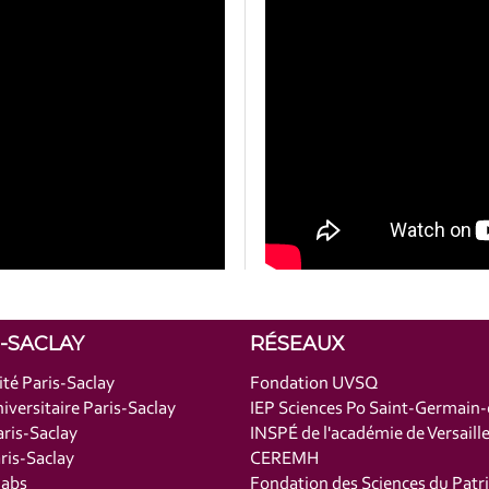
S-SACLAY
RÉSEAUX
ité Paris-Saclay
Fondation UVSQ
iversitaire Paris-Saclay
IEP Sciences Po Saint-Germain
ris-Saclay
INSPÉ de l'académie de Versaill
is-Saclay
CEREMH
labs
Fondation des Sciences du Patr