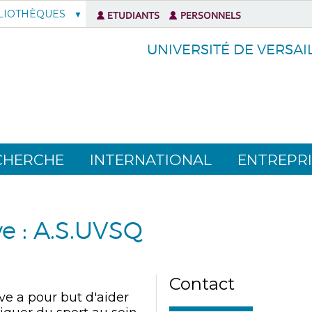
LIOTHÈQUES
ETUDIANTS
PERSONNELS
UNIVERSITÉ DE VERSAI
CHERCHE
INTERNATIONAL
ENTREPRI
ve : A.S.UVSQ
Contact
ive a pour but d'aider