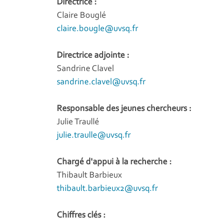
Directrice :
Claire Bouglé
claire.bougle@uvsq.fr
Directrice adjointe :
Sandrine Clavel
sandrine.clavel@uvsq.fr
Responsable des jeunes chercheurs :
Julie Traullé
julie.traulle@uvsq.fr
Chargé d'appui à la recherche :
Thibault Barbieux
thibault.barbieux2@uvsq.fr
Chiffres clés :