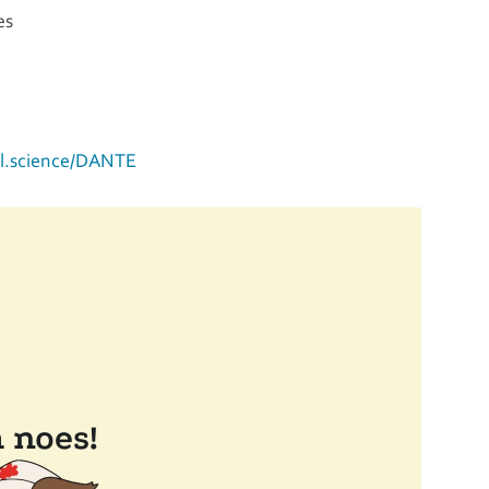
es
al.science/DANTE