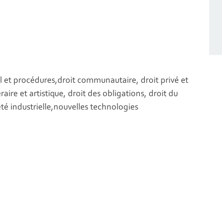
l et procédures,droit communautaire, droit privé et
éraire et artistique, droit des obligations, droit du
riété industrielle,nouvelles technologies