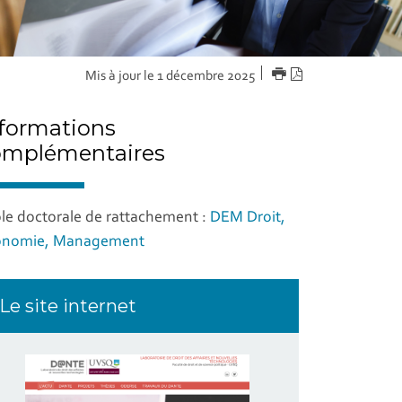
IMPRIMER
Version
Mis à jour le 1 décembre 2025
PDF
formations
omplémentaires
le doctorale de rattachement :
DEM Droit,
onomie, Management
Le site internet