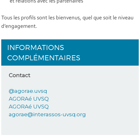
et relations avec les partenaires
Tous les profils sont les bienvenus, quel que soit le niveau
d’engagement.
INFORMATIONS
COMPLÉMENTAIRES
Contact
@agorae.uvsq
AGORAé UVSQ
AGORAé UVSQ
agorae@interassos-uvsq.org