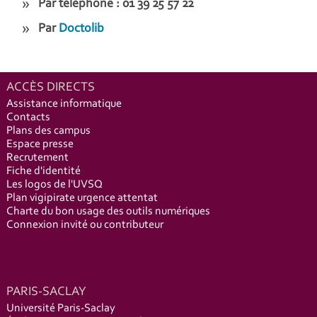
Par téléphone : 01 39 25 57 22
Par
Doctolib
ACCÈS DIRECTS
Assistance informatique
Contacts
Plans des campus
Espace presse
Recrutement
Fiche d'identité
Les logos de l'UVSQ
Plan vigipirate urgence attentat
Charte du bon usage des outils numériques
Connexion invité ou contributeur
PARIS-SACLAY
Université Paris-Saclay