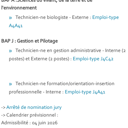
BAP A :Sciences du vivant, de la terre et de
l'environnement
Technicien-ne biologiste - Externe :
Emploi-type
A4A41
BAP J : Gestion et Pilotage
Technicien-ne en gestion administrative - Interne (2
postes) et Externe (2 postes) :
Emploi-type J4C42
Technicien-ne formation/orientation-insertion
professionnelle - Interne :
Emploi-type J4A41
->
Arrêté de nomination jury
-> Calendrier prévisionnel :
Admissibilité : 04 juin 2026