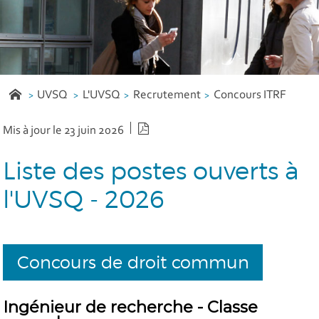
UVSQ
L'UVSQ
Recrutement
Concours ITRF
Version PDF
Mis à jour le 23 juin 2026
Liste des postes ouverts à
l'UVSQ - 2026
Concours de droit commun
Ingénieur de recherche - Classe