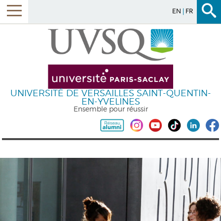
EN
FR
UNIVERSITÉ DE VERSAILLES SAINT-QUENTIN-
EN-YVELINES
Ensemble pour réussir