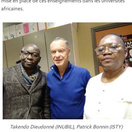
mise en place de ces enseignements dans les universités
africaines.
Takendo Dieudonné (INUBIL), Patrick Bonnin (ISTY)