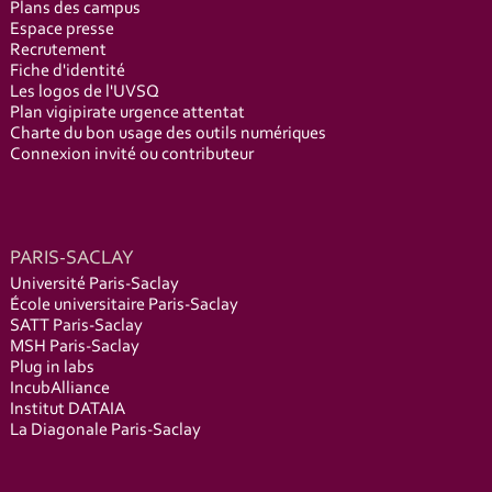
Plans des campus
Espace presse
Recrutement
Fiche d'identité
Les logos de l'UVSQ
Plan vigipirate urgence attentat
Charte du bon usage des outils numériques
Connexion invité ou contributeur
PARIS-SACLAY
Université Paris-Saclay
École universitaire Paris-Saclay
SATT Paris-Saclay
MSH Paris-Saclay
Plug in labs
IncubAlliance
Institut DATAIA
La Diagonale Paris-Saclay