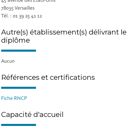
45 avenue des Etats-Unis
78035 Versailles
Tél. : 01 39 25 41 12
Autre(s) établissement(s) délivrant le
diplôme
Aucun
Références et certifications
Fiche RNCP
Capacité d'accueil