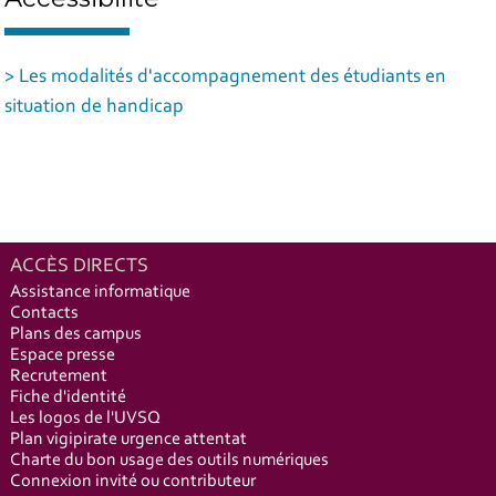
> Les modalités d'accompagnement des étudiants en
situation de handicap
ACCÈS DIRECTS
Assistance informatique
Contacts
Plans des campus
Espace presse
Recrutement
Fiche d'identité
Les logos de l'UVSQ
Plan vigipirate urgence attentat
Charte du bon usage des outils numériques
Connexion invité ou contributeur