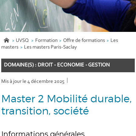
UVSQ
Formation
Offre de formations
Les
masters
Les masters Paris-Saclay
DOMAINE(S) : DROIT - ECONOMIE - GESTION
Mis à jour le 4 décembre 2025
Master 2 Mobilité durable,
transition, société
Informations générales