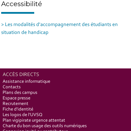
Accessibilité
> Les modalités d'accompagnement des étudiants en
situation de handicap
ACCÈS DIRECTS
Assistance informatique
Contacts
Plans des campus
Espace presse
Recrutement
Fiche d'identité
Les logos de l'UVSQ
Plan vigipirate urgence attentat
Charte du bon usage des outils numériques