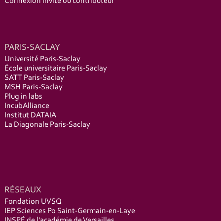
Connexion invité ou contributeur
PARIS-SACLAY
Université Paris-Saclay
École universitaire Paris-Saclay
SATT Paris-Saclay
MSH Paris-Saclay
Plug in labs
IncubAlliance
Institut DATAIA
La Diagonale Paris-Saclay
RÉSEAUX
Fondation UVSQ
IEP Sciences Po Saint-Germain-en-Laye
INSPÉ de l'académie de Versailles