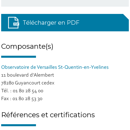
Télécharger en PDF
Composante(s)
Observatoire de Versailles St-Quentin-en-Yvelines
11 boulevard d'Alembert
78280 Guyancourt cedex
Tél. : 01 80 28 54 00
Fax : 01 80 28 53 30
Références et certifications