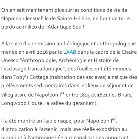
On en sait maintenant plus sur les conditions de vie de
Napoléon Ier sur l'ile de Sainte-Hélène, ce bout de terre
perdu au milieu de l'Atlantique Sud !
A la suite d'une mission archéologique et anthropologique
menée en avril 2026 par le
LAAB
dans le cadre de la Chaire
Unesco "Anthropologie, Archéologie et Histoire de
l'esclavage transatlantique", des fouilles ont été menées
dans Toby's Cottage (habitation des esclaves) ainsi que des
prélèvements sédimentaires dans les lieux de séjour et de
er
villégiature de Napoléon I
entre 1815 et 1821 (les Briars,
Longwood House, la vallée du géranium).
er
Il a été montré un faible risque, pour Napoléon I
,
d'intoxication à l'arsenic, mais une réelle exposition au
plomb et à l'antimoine liée aux canalisations apportant