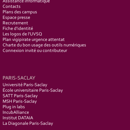
Assistance informatique
Contacts
Plans des campus
Espace presse
Recrutement
Fiche d'identité
Les logos de l'UVSQ
Plan vigipirate urgence attentat
Charte du bon usage des outils numériques
Connexion invité ou contributeur
PARIS-SACLAY
Université Paris-Saclay
École universitaire Paris-Saclay
SATT Paris-Saclay
MSH Paris-Saclay
Plug in labs
IncubAlliance
Institut DATAIA
La Diagonale Paris-Saclay