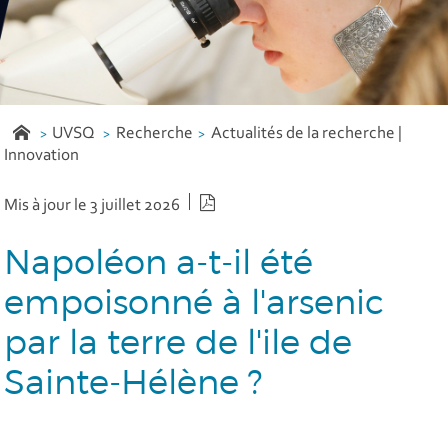
UVSQ
Recherche
Actualités de la recherche |
Innovation
Version PDF
Mis à jour le 3 juillet 2026
Napoléon a-t-il été
empoisonné à l'arsenic
par la terre de l'ile de
Sainte-Hélène ?