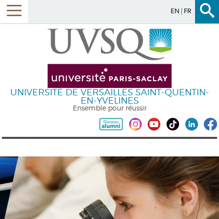
EN
FR
UNIVERSITÉ DE VERSAILLES SAINT-QUENTIN-
EN-YVELINES
Ensemble pour réussir