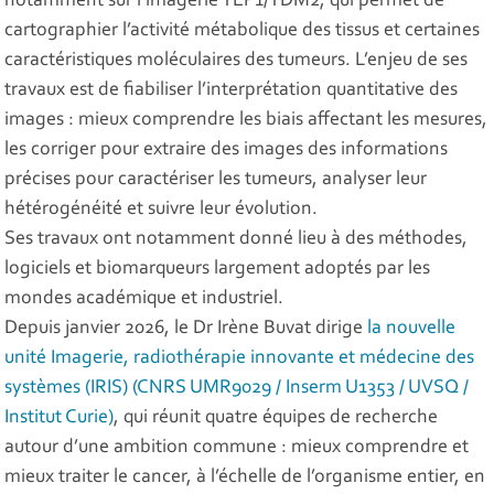
notamment sur l’imagerie TEP1/TDM2, qui permet de
cartographier l’activité métabolique des tissus et certaines
caractéristiques moléculaires des tumeurs. L’enjeu de ses
travaux est de fiabiliser l’interprétation quantitative des
images : mieux comprendre les biais affectant les mesures,
les corriger pour extraire des images des informations
précises pour caractériser les tumeurs, analyser leur
hétérogénéité et suivre leur évolution.
Ses travaux ont notamment donné lieu à des méthodes,
logiciels et biomarqueurs largement adoptés par les
mondes académique et industriel.
Depuis janvier 2026, le Dr Irène Buvat dirige
la nouvelle
unité Imagerie, radiothérapie innovante et médecine des
systèmes (IRIS) (CNRS UMR9029 / Inserm U1353 / UVSQ /
Institut Curie)
, qui réunit quatre équipes de recherche
autour d’une ambition commune : mieux comprendre et
mieux traiter le cancer, à l’échelle de l’organisme entier, en